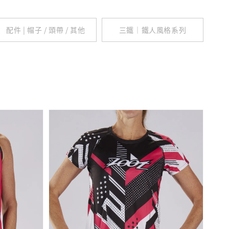
配件 | 帽子 / 頭帶 / 其他
三鐵｜鐵人風格系列