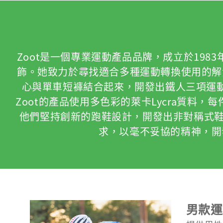
Zoot是一個專業運動產品品牌，成立於1983年
飾。她致力於尋找適合多種運動轉換使用的解決方
心與單車短褲結合起來，開發出鐵人三項運
Zoot的產品使用多色彩的萊卡Lycra質料
他們堅持創新的跑鞋設計，開發出非對稱式鞋
求，以毫不妥協的精神，開
男款運