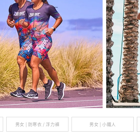
男女 | 防寒衣 / 浮力褲
男女 | 小鐵人