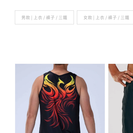
男款 | 上衣 / 褲子 / 三鐵
女款 | 上衣 / 褲子 / 三鐵