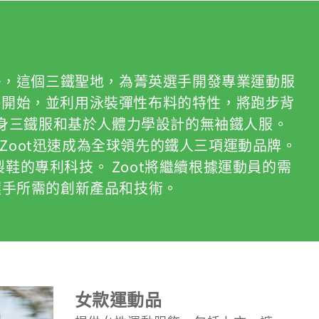
KONA島，這個三鐵聖地，為菁英選手開發專業運動服
車褲墊開始，並利用泳裝彈性布料的特性，將跑步背
身三鐵服和基於人體力學設計的無袖鐵人服。
 Zoot迅速成為全球領先的鐵人三項運動品牌。
的專利科技。 Zoot將繼續根據運動員的需
選手所需的創新產品和技術。
女款運動品