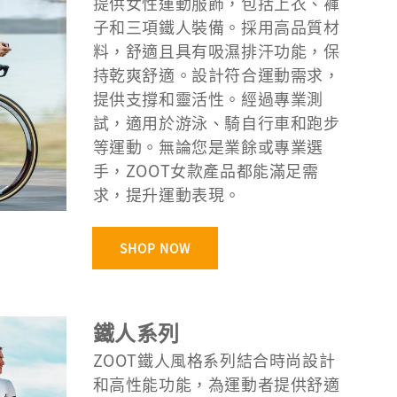
提供女性運動服飾，包括上衣、褲
子和三項鐵人裝備。採用高品質材
料，舒適且具有吸濕排汗功能，保
持乾爽舒適。設計符合運動需求，
提供支撐和靈活性。經過專業測
試，適用於游泳、騎自行車和跑步
等運動。無論您是業餘或專業選
手，ZOOT女款產品都能滿足需
求，提升運動表現。
SHOP NOW
鐵人系列
ZOOT鐵人風格系列結合時尚設計
和高性能功能，為運動者提供舒適