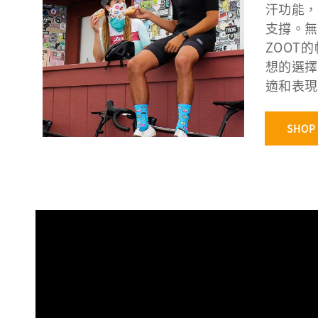
汗功能，
支撐。無
ZOOT
想的選擇
適和表現
SHOP