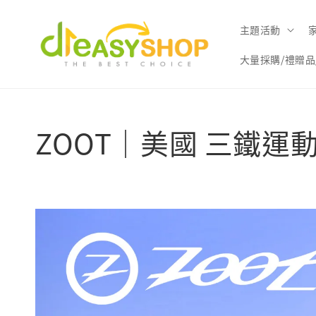
主題活動
大量採購/禮贈品
ZOOT｜美國 三鐵運