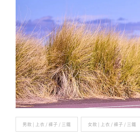
男款 | 上衣 / 褲子 / 三鐵
女款 | 上衣 / 褲子 / 三鐵