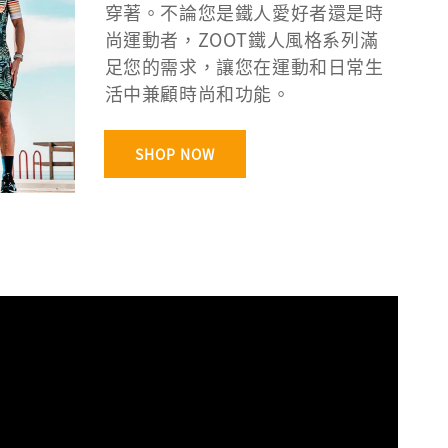
穿著。不論您是鐵人愛好者還是時
尚運動者，ZOOT鐵人風格系列滿
足您的需求，讓您在運動和日常生
活中兼顧時尚和功能。
SHOP NOW