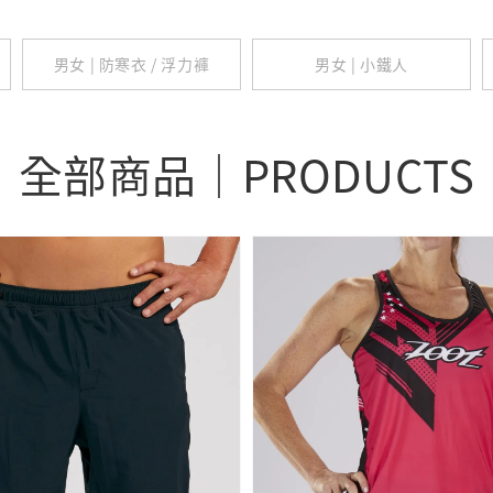
男女 | 防寒衣 / 浮力褲
男女 | 小鐵人
全部商品｜PRODUCTS