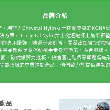
品牌介紹
。創辦人Chrystal Nylin女士在夏威夷的
案。 Chrystal Nylin女士從短跑褲上加
動的專用服飾。她還研究創新，開發出加褲墊的連
，每件產品都像是為運動選手量身訂做的，貼合肌膚。
面、碳纖維彈力底板、快速固定鞋帶等顛覆傳統製鞋
發最頂級的專業運動產品。他們致力於提供運動
動品