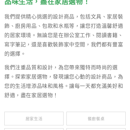
品味生活，盡在家居選物！
我們提供精心挑選的設計商品，包括文具、家居裝
飾、廚房用品、包款和水瓶等，讓您打造溫馨舒適
的居家環境。無論您是在辦公室工作、閱讀書籍、
寫字筆記，還是喜歡裝飾家中空間，我們都有豐富
的選擇。
我們注重品質和設計，為您帶來獨特而時尚的選
擇。探索家居選物，發現讓您心動的設計商品，為
您的生活增添品味和風格。讓每一天都充滿美好和
舒適，盡在家居選物！
居家生活
餐廚餐桌