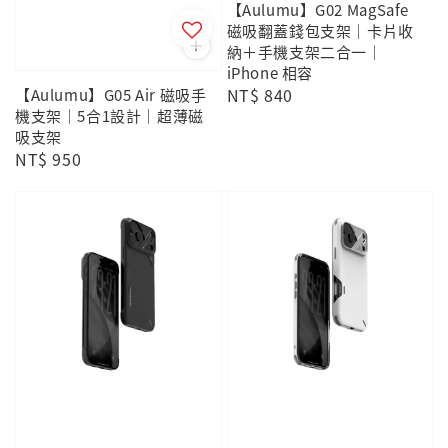
【Aulumu】G02 MagSafe
磁吸翻蓋錢包支架｜卡片收
納＋手機支架二合一｜
iPhone 相容
Regular
NT$ 840
【Aulumu】G05 Air 磁吸手
機支架｜5合1設計｜超薄磁
price
吸支架
Regular
NT$ 950
price