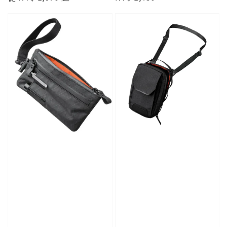
price
price