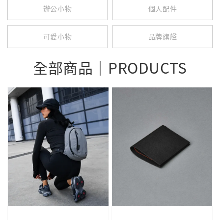
辦公小物
個人配件
可愛小物
品牌旗艦
全部商品｜PRODUCTS