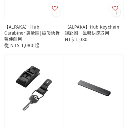
【ALPAKA】 Hub
【ALPAKA】Hub Keychain
Carabiner 鑰匙圈| 磁吸快拆
鑰匙圈｜磁吸快速取用
輕便耐用
Regular
NT$ 1,080
Regular
從
NT$ 1,080
起
price
price