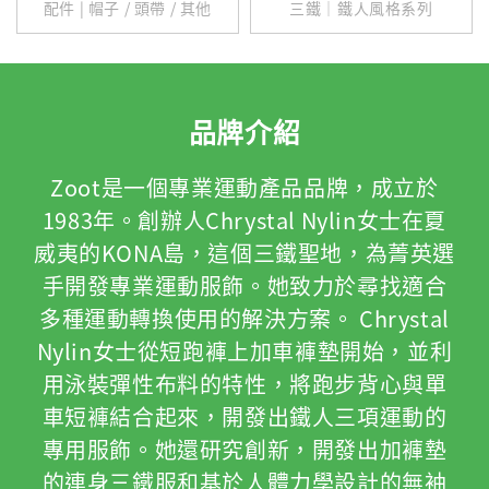
配件 | 帽子 / 頭帶 / 其他
三鐵｜鐵人風格系列
品牌介紹
Zoot是一個專業運動產品品牌，成立於
1983年。創辦人Chrystal Nylin女士在夏
威夷的KONA島，這個三鐵聖地，為菁英選
手開發專業運動服飾。她致力於尋找適合
多種運動轉換使用的解決方案。 Chrystal
Nylin女士從短跑褲上加車褲墊開始，並利
用泳裝彈性布料的特性，將跑步背心與單
車短褲結合起來，開發出鐵人三項運動的
專用服飾。她還研究創新，開發出加褲墊
的連身三鐵服和基於人體力學設計的無袖