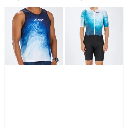
price
price