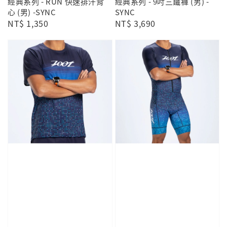
經典系列 - RUN 快速排汗背
經典系列 - 9吋三鐵褲 (男) -
心 (男) -SYNC
SYNC
Regular
NT$ 1,350
Regular
NT$ 3,690
price
price