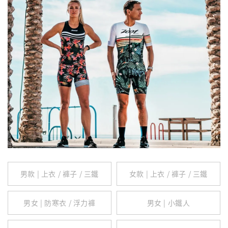
男款 | 上衣 / 褲子 / 三鐵
女款 | 上衣 / 褲子 / 三鐵
男女 | 防寒衣 / 浮力褲
男女 | 小鐵人