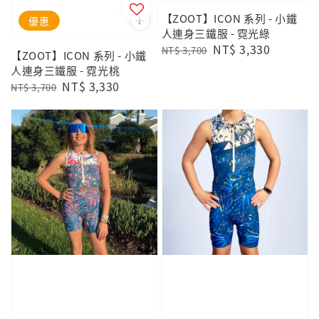
【ZOOT】ICON 系列 - 小鐵
優惠
人連身三鐵服 - 霓光綠
Regular
Sale
NT$ 3,330
NT$ 3,700
【ZOOT】ICON 系列 - 小鐵
price
price
人連身三鐵服 - 霓光桃
Regular
Sale
NT$ 3,330
NT$ 3,700
price
price