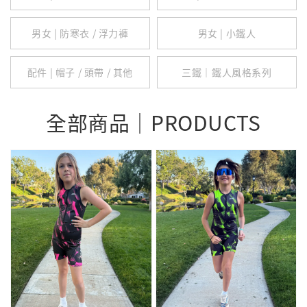
男女 | 防寒衣 / 浮力褲
男女 | 小鐵人
配件 | 帽子 / 頭帶 / 其他
三鐵｜鐵人風格系列
全部商品｜PRODUCTS