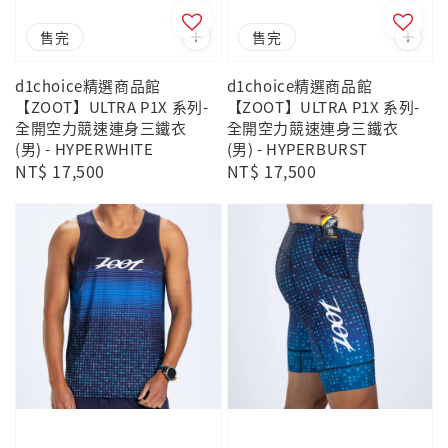
售完
售完
d1choice精選商品館
d1choice精選商品館
【ZOOT】ULTRA P1X 系列-
【ZOOT】ULTRA P1X 系列-
全開空力競速連身三鐵衣
全開空力競速連身三鐵衣
(男) - HYPERWHITE
(男) - HYPERBURST
Regular
NT$ 17,500
Regular
NT$ 17,500
price
price