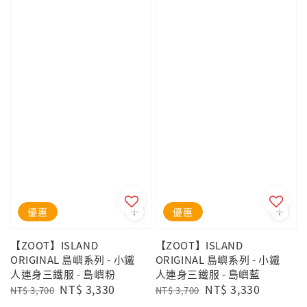
優惠
優惠
【ZOOT】ISLAND
【ZOOT】ISLAND
ORIGINAL 島嶼系列 - 小鐵
ORIGINAL 島嶼系列 - 小鐵
人連身三鐵服 - 島嶼粉
人連身三鐵服 - 島嶼藍
Regular
Sale
NT$ 3,330
Regular
Sale
NT$ 3,330
NT$ 3,700
NT$ 3,700
price
price
price
price