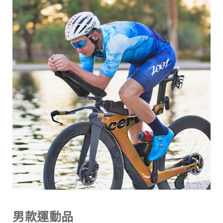
男款運動品