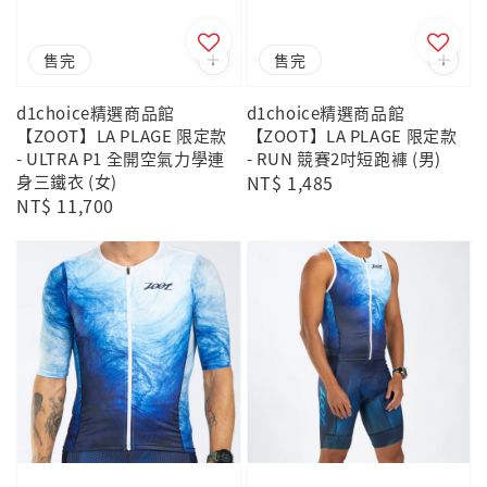
售完
售完
d1choice精選商品館
d1choice精選商品館
【ZOOT】LA PLAGE 限定款
【ZOOT】LA PLAGE 限定款
- ULTRA P1 全開空氣力學連
- RUN 競賽2吋短跑褲 (男)
身三鐵衣 (女)
Regular
NT$ 1,485
Regular
NT$ 11,700
price
price