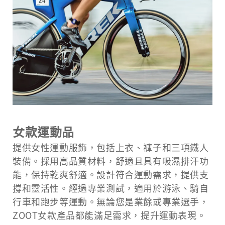
女款運動品
提供女性運動服飾，包括上衣、褲子和三項鐵人
裝備。採用高品質材料，舒適且具有吸濕排汗功
能，保持乾爽舒適。設計符合運動需求，提供支
撐和靈活性。經過專業測試，適用於游泳、騎自
行車和跑步等運動。無論您是業餘或專業選手，
ZOOT女款產品都能滿足需求，提升運動表現。