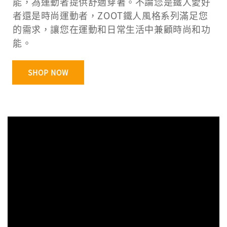
能，為運動者提供舒適穿著。不論您是鐵人愛好
者還是時尚運動者，ZOOT鐵人風格系列滿足您
的需求，讓您在運動和日常生活中兼顧時尚和功
能。
SHOP NOW