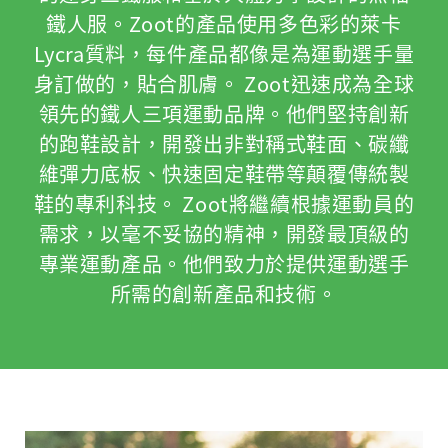
鐵人服。Zoot的產品使用多色彩的萊卡
Lycra質料，每件產品都像是為運動選手量
身訂做的，貼合肌膚。 Zoot迅速成為全球
領先的鐵人三項運動品牌。他們堅持創新
的跑鞋設計，開發出非對稱式鞋面、碳纖
維彈力底板、快速固定鞋帶等顛覆傳統製
鞋的專利科技。 Zoot將繼續根據運動員的
需求，以毫不妥協的精神，開發最頂級的
專業運動產品。他們致力於提供運動選手
所需的創新產品和技術。