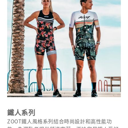
鐵人系列
ZOOT鐵人風格系列結合時尚設計和高性能功