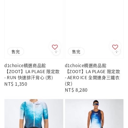
售完
售完
d1choice精選商品館
d1choice精選商品館
【ZOOT】LA PLAGE 限定款
【ZOOT】LA PLAGE 限定款
- RUN 快速排汗背心 (男)
- AERO ICE 全開連身三鐵衣
Regular
NT$ 1,350
(女)
Regular
NT$ 8,280
price
price