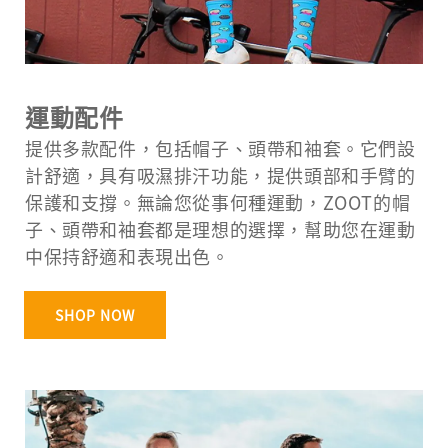
運動配件
提供多款配件，包括帽子、頭帶和袖套。它們設
計舒適，具有吸濕排汗功能，提供頭部和手臂的
保護和支撐。無論您從事何種運動，ZOOT的帽
子、頭帶和袖套都是理想的選擇，幫助您在運動
中保持舒適和表現出色。
SHOP NOW