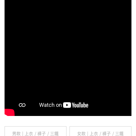
男款 | 上衣 / 褲子 / 三鐵
女款 | 上衣 / 褲子 / 三鐵