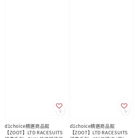
d1choice精選商品館
d1choice精選商品館
【ZOOT】LTD RACESUITS
【ZOOT】LTD RACESUITS