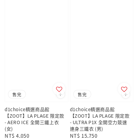
售完
售完
d1choice精選商品館
d1choice精選商品館
【ZOOT】LA PLAGE 限定款
【ZOOT】LA PLAGE 限定款
- AERO ICE 全開三鐵上衣
- ULTRA P1X 全開空力競速
(女)
連身三鐵衣 (男)
Regular
NT$ 4,050
Regular
NT$ 15,750