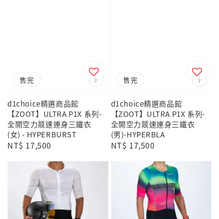
售完
售完
d1choice精選商品館
d1choice精選商品館
【ZOOT】ULTRA P1X 系列-
【ZOOT】ULTRA P1X 系列-
全開空力競速連身三鐵衣
全開空力競速連身三鐵衣
(女) - HYPERBURST
(男)-HYPERBLA
Regular
NT$ 17,500
Regular
NT$ 17,500
price
price