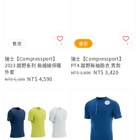
優惠
售完
優惠
瑞士【Compressport】
瑞士【Compressport】
2023 越野系列 無縫線保暖
PT4 越野無袖跑衣 男款
外套
Regular
Sale
NT$ 3,420
NT$ 3,800
Regular
Sale
NT$ 4,590
price
price
NT$ 5,100
price
price