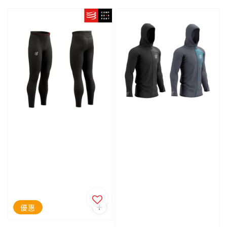
price
price
price
price
優惠