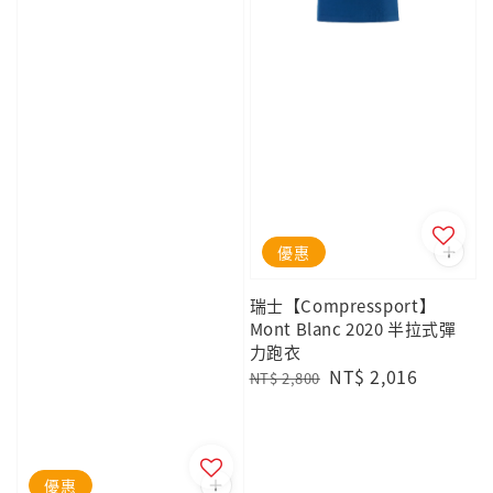
優惠
瑞士【Compressport】
Mont Blanc 2020 半拉式彈
力跑衣
Regular
Sale
NT$ 2,016
NT$ 2,800
price
price
優惠