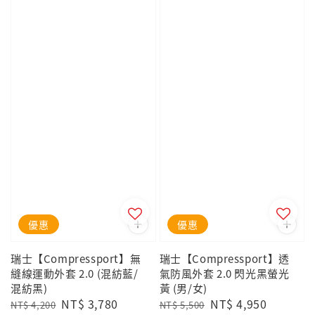
優惠
優惠
瑞士【Compressport】無
瑞士【Compressport】透
縫線運動外套 2.0 (混紡藍/
氣防風外套 2.0 閃光黑螢光
混紡黑)
黃 (男/女)
Regular
Sale
NT$ 3,780
Regular
Sale
NT$ 4,950
NT$ 4,200
NT$ 5,500