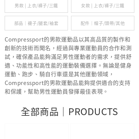
男款 | 上衣/褲子/三鐵
女款 | 上衣/褲子/三鐵
部品｜襪子/腿套/袖套
配件｜帽子/頭帶/其他
Compressport的男款運動品以其高品質的製作和
創新的技術而聞名，經過與專業運動員的合作和測
試，確保產品能夠滿足男性運動者的需求，提供舒
適、功能性和高性能的運動裝備選擇。無論是健身
運動、跑步、騎自行車還是其他運動領域，
Compressport的男款運動品能夠提供適合的支持
和保護，幫助男性運動員發揮最佳表現。
全部商品｜PRODUCTS