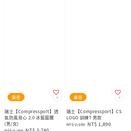
優惠
優惠
瑞士【Compressport】透
瑞士【Compressport】CS
氣防風背心 2.0 冰藍圖騰
LOGO 訓練T 男款
(男/女)
Regular
Sale
NT$ 1,890
NT$ 2,100
Regular
Sale
NT$ 3,780
price
price
NT$ 4,200