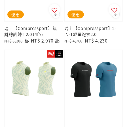
優惠
優惠
瑞士【Compressport】無
瑞士【Compressport】2-
縫線訓練T 2.0 (4色)
IN-1輕量跑褲2.0
Regular
Sale
從
NT$ 2,970
起
Regular
Sale
NT$ 4,230
NT$ 3,300
NT$ 4,700
price
price
price
price