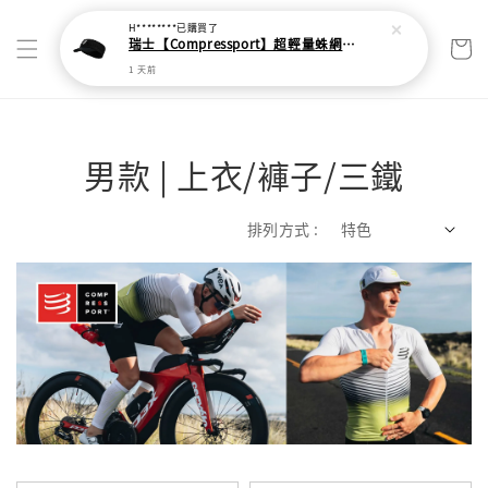
男款 | 上衣/褲子/三鐵
排列方式 :