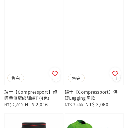
優惠
售完
優惠
售完
瑞士【Compressport】超
瑞士【Compressport】保
輕量無縫線訓練T (4色)
暖Legging 男款
Regular
Sale
NT$ 2,016
Regular
Sale
NT$ 3,060
NT$ 2,800
NT$ 3,400
price
price
price
price