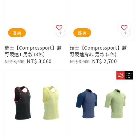
優惠
優惠
瑞士【Compressport】越
瑞士【Compressport】越
野競速T 男款 (3色)
野競速背心 男款 (2色)
Regular
Sale
NT$ 3,060
Regular
Sale
NT$ 2,700
NT$ 3,400
NT$ 3,000
price
price
price
price