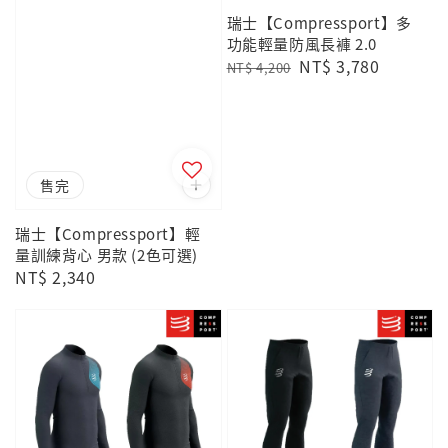
瑞士【Compressport】多
功能輕量防風長褲 2.0
Regular
Sale
NT$ 3,780
NT$ 4,200
price
price
售完
瑞士【Compressport】輕
量訓練背心 男款 (2色可選)
Regular
NT$ 2,340
price