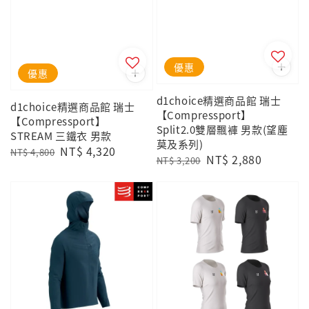
優惠
優惠
d1choice精選商品館 瑞士
d1choice精選商品館 瑞士
【Compressport】
【Compressport】
Split2.0雙層飄褲 男款(望塵
STREAM 三鐵衣 男款
莫及系列)
Regular
Sale
NT$ 4,320
NT$ 4,800
Regular
Sale
NT$ 2,880
NT$ 3,200
price
price
price
price