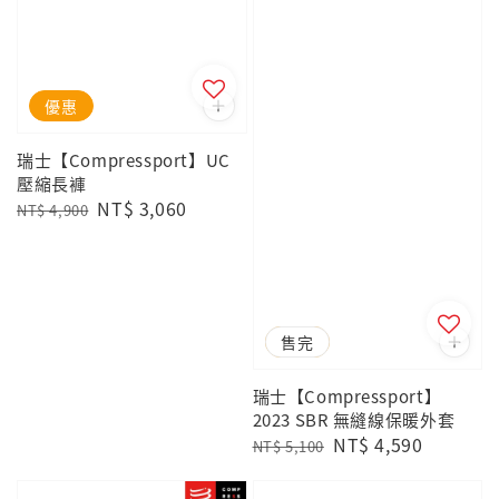
優惠
瑞士【Compressport】UC
壓縮長褲
Regular
Sale
NT$ 3,060
NT$ 4,900
price
price
優惠
售完
瑞士【Compressport】
2023 SBR 無縫線保暖外套
Regular
Sale
NT$ 4,590
NT$ 5,100
price
price