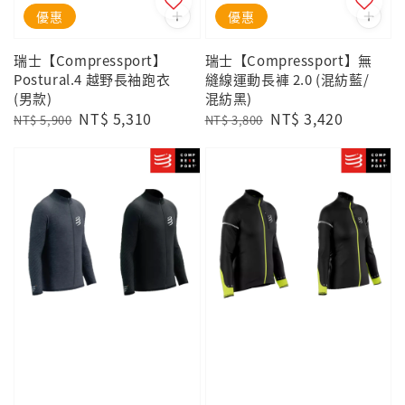
優惠
優惠
瑞士【Compressport】
瑞士【Compressport】無
Postural.4 越野長袖跑衣
縫線運動長褲 2.0 (混紡藍/
(男款)
混紡黑)
Regular
Sale
NT$ 5,310
Regular
Sale
NT$ 3,420
NT$ 5,900
NT$ 3,800
price
price
price
price