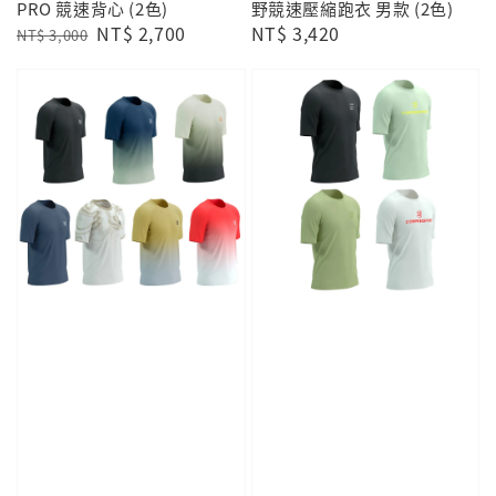
PRO 競速背心 (2色)
野競速壓縮跑衣 男款 (2色)
Regular
Sale
NT$ 2,700
Regular
NT$ 3,420
NT$ 3,000
price
price
price