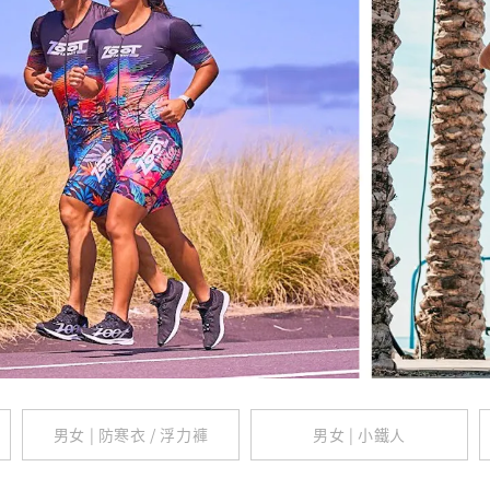
男女 | 防寒衣 / 浮力褲
男女 | 小鐵人