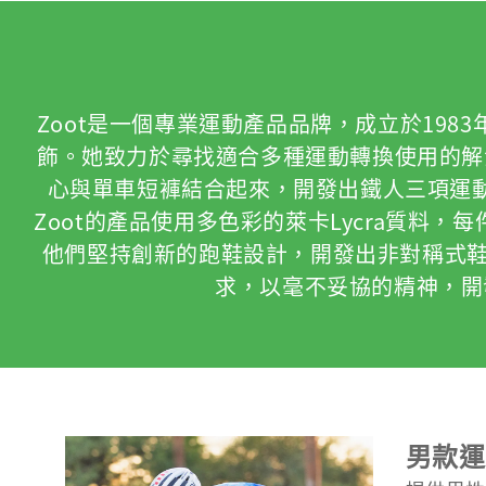
Zoot是一個專業運動產品品牌，成立於1983年
飾。她致力於尋找適合多種運動轉換使用的解決方
心與單車短褲結合起來，開發出鐵人三項運
Zoot的產品使用多色彩的萊卡Lycra質料
他們堅持創新的跑鞋設計，開發出非對稱式鞋
求，以毫不妥協的精神，開
男款運