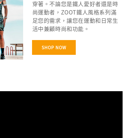
穿著。不論您是鐵人愛好者還是時
尚運動者，ZOOT鐵人風格系列滿
足您的需求，讓您在運動和日常生
活中兼顧時尚和功能。
SHOP NOW