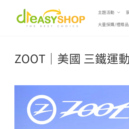
主題活動
大量採購/禮贈品
ZOOT｜美國 三鐵運