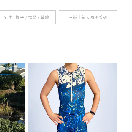
配件 | 帽子 / 頭帶 / 其他
三鐵｜鐵人風格系列