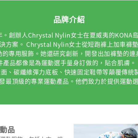
品牌介紹
。創辦人Chrystal Nylin女士在夏威夷的
案。 Chrystal Nylin女士從短跑褲上加
動的專用服飾。她還研究創新，開發出加褲墊的連
，每件產品都像是為運動選手量身訂做的，貼合肌膚。
面、碳纖維彈力底板、快速固定鞋帶等顛覆傳統製鞋
發最頂級的專業運動產品。他們致力於提供運動
動品