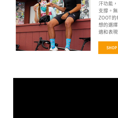
汗功能，
支撐。無
ZOOT
想的選擇
適和表現
SHOP