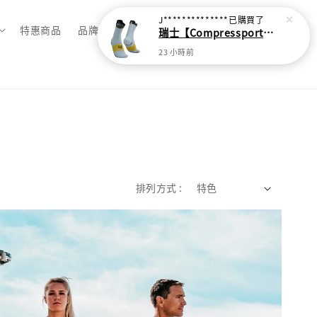
J**************
已購買了
特惠商品
品牌總覽
瑞士【Compressport】V4 越野跑襪(2024新色)
23 小時前
排列方式 :