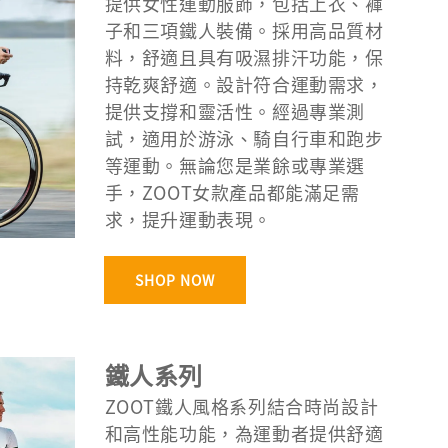
提供女性運動服飾，包括上衣、褲
子和三項鐵人裝備。採用高品質材
料，舒適且具有吸濕排汗功能，保
持乾爽舒適。設計符合運動需求，
提供支撐和靈活性。經過專業測
試，適用於游泳、騎自行車和跑步
等運動。無論您是業餘或專業選
手，ZOOT女款產品都能滿足需
求，提升運動表現。
SHOP NOW
鐵人系列
ZOOT鐵人風格系列結合時尚設計
和高性能功能，為運動者提供舒適