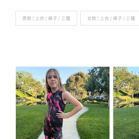
男款 | 上衣 / 褲子 / 三鐵
女款 | 上衣 / 褲子 / 三鐵