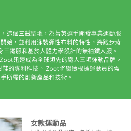
KONA島，這個三鐵聖地，為菁英選手開發專業運動服
車褲墊開始，並利用泳裝彈性布料的特性，將跑步背
身三鐵服和基於人體力學設計的無袖鐵人服。
 Zoot迅速成為全球領先的鐵人三項運動品牌。
的專利科技。 Zoot將繼續根據運動員的需
選手所需的創新產品和技術。
女款運動品