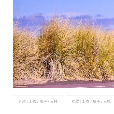
男款 | 上衣 / 褲子 / 三鐵
女款 | 上衣 / 褲子 / 三鐵