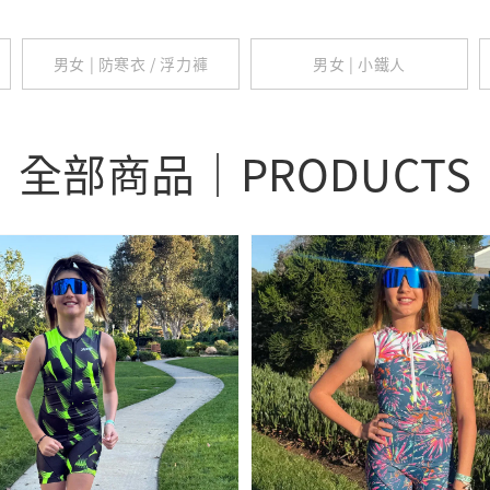
男女 | 防寒衣 / 浮力褲
男女 | 小鐵人
全部商品｜PRODUCTS