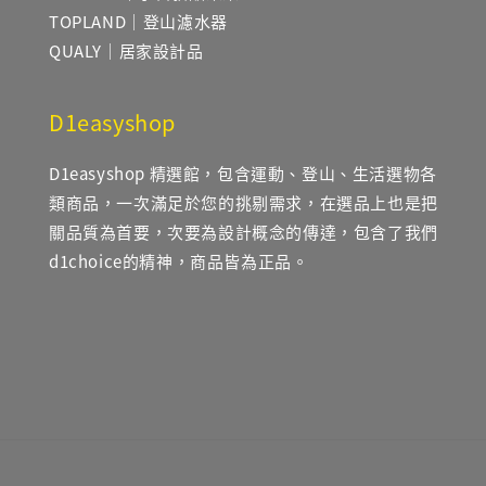
TOPLAND｜登山濾水器
QUALY｜居家設計品
D1easyshop
D1easyshop 精選館，包含運動、登山、生活選物各
類商品，一次滿足於您的挑剔需求，在選品上也是把
關品質為首要，次要為設計概念的傳達，包含了我們
d1choice的精神，商品皆為正品。