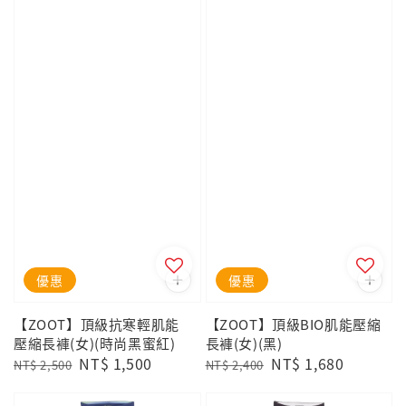
優惠
優惠
【ZOOT】頂級抗寒輕肌能
【ZOOT】頂級BIO肌能壓縮
壓縮長褲(女)(時尚黑蜜紅)
長褲(女)(黑)
Regular
Sale
NT$ 1,500
Regular
Sale
NT$ 1,680
NT$ 2,500
NT$ 2,400
price
price
price
price