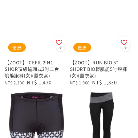
優惠
優惠
【ZOOT】ICEFIL 2IN1
【ZOOT】RUN BIO 5"
SHOR頂級瑜珈式3吋二合一
SHORT BIO輕肌能5吋短褲
肌能跑褲(女)(薰衣紫)
(女)(薰衣紫)
Regular
Sale
NT$ 1,470
Regular
Sale
NT$ 1,330
NT$ 2,100
NT$ 1,900
price
price
price
price