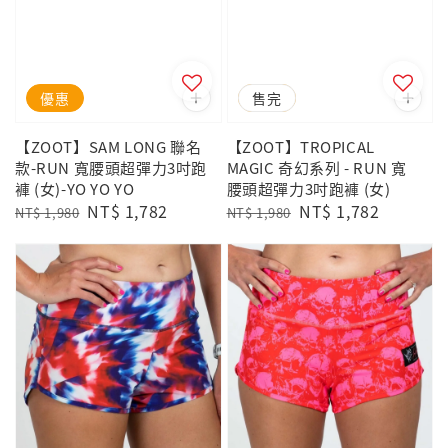
優惠
優惠
售完
【ZOOT】SAM LONG 聯名
【ZOOT】TROPICAL
款-RUN 寬腰頭超彈力3吋跑
MAGIC 奇幻系列 - RUN 寬
褲 (女)-YO YO YO
腰頭超彈力3吋跑褲 (女)
Regular
Sale
NT$ 1,782
Regular
Sale
NT$ 1,782
NT$ 1,980
NT$ 1,980
price
price
price
price