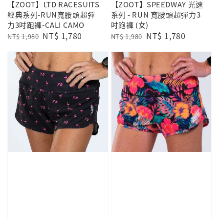
【ZOOT】LTD RACESUITS
【ZOOT】SPEEDWAY 光速
經典系列-RUN寬腰頭超彈
系列 - RUN 寬腰頭超彈力3
力3吋跑褲-CALI CAMO
吋跑褲 (女)
Regular
Sale
NT$ 1,780
Regular
Sale
NT$ 1,780
NT$ 1,980
NT$ 1,980
price
price
price
price