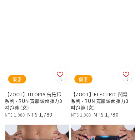
優惠
優惠
【ZOOT】UTOPIA 烏托邦
【ZOOT】ELECTRIC 閃電
系列 - RUN 寬腰頭超彈力3
系列 - RUN 寬腰頭超彈力3
吋跑褲 (女)
吋跑褲 (女)
Regular
Sale
NT$ 1,780
Regular
Sale
NT$ 1,780
NT$ 1,980
NT$ 1,980
price
price
price
price