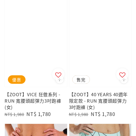
優惠
優惠
售完
【ZOOT】VICE 狂傲系列 -
【ZOOT】40 YEARS 40週年
RUN 寬腰頭超彈力3吋跑褲
限定款 - RUN 寬腰頭超彈力
(女)
3吋跑褲 (女)
Regular
Sale
NT$ 1,780
Regular
Sale
NT$ 1,780
NT$ 1,980
NT$ 1,980
price
price
price
price