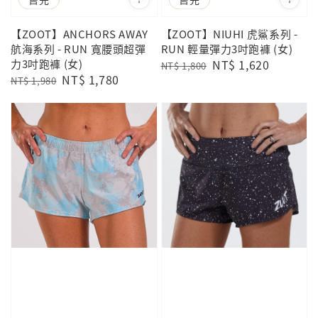
【ZOOT】ANCHORS AWAY
【ZOOT】NIUHI 虎鯊系列 -
航海系列 - RUN 寬腰頭超彈
RUN 輕量彈力3吋跑褲 (女)
力3吋跑褲 (女)
Regular
Sale
NT$ 1,620
NT$ 1,800
Regular
Sale
NT$ 1,780
price
price
NT$ 1,980
price
price