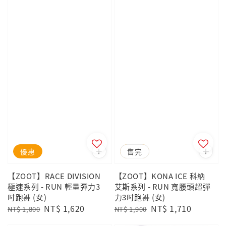
優惠
優惠
售完
【ZOOT】RACE DIVISION
【ZOOT】KONA ICE 科納
極速系列 - RUN 輕量彈力3
艾斯系列 - RUN 寬腰頭超彈
吋跑褲 (女)
力3吋跑褲 (女)
Regular
Sale
NT$ 1,620
Regular
Sale
NT$ 1,710
NT$ 1,800
NT$ 1,900
price
price
price
price