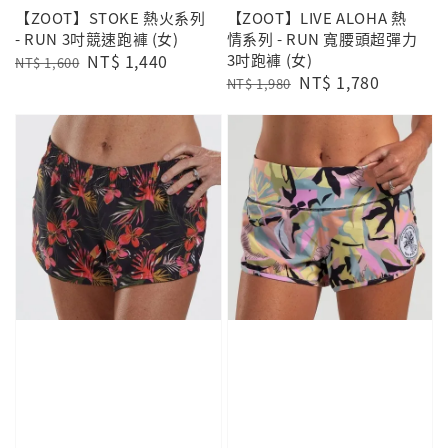
【ZOOT】STOKE 熱火系列
【ZOOT】LIVE ALOHA 熱
- RUN 3吋競速跑褲 (女)
情系列 - RUN 寬腰頭超彈力
Regular
Sale
NT$ 1,440
3吋跑褲 (女)
NT$ 1,600
Regular
Sale
NT$ 1,780
price
price
NT$ 1,980
price
price