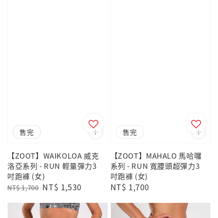
優惠
售完
售完
【ZOOT】WAIKOLOA 威克
【ZOOT】MAHALO 馬哈囉
洛亞系列 - RUN 輕量彈力3
系列 - RUN 寬腰頭超彈力3
吋跑褲 (女)
吋跑褲 (女)
Regular
Sale
NT$ 1,530
Regular
NT$ 1,700
NT$ 1,700
price
price
price