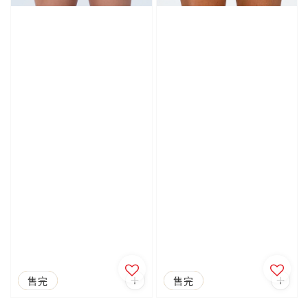
優惠
售完
優惠
售完