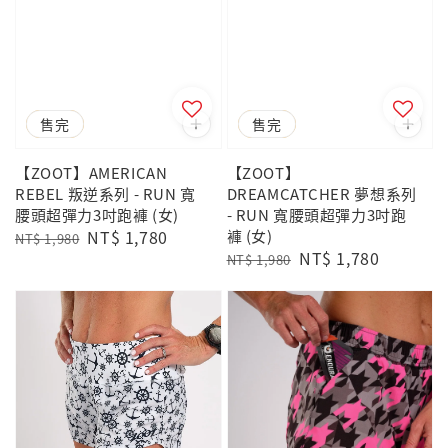
優惠
售完
優惠
售完
【ZOOT】AMERICAN
【ZOOT】
REBEL 叛逆系列 - RUN 寬
DREAMCATCHER 夢想系列
腰頭超彈力3吋跑褲 (女)
- RUN 寬腰頭超彈力3吋跑
Regular
Sale
NT$ 1,780
褲 (女)
NT$ 1,980
Regular
Sale
NT$ 1,780
price
price
NT$ 1,980
price
price