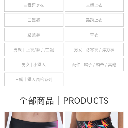
三鐵連身衣
三鐵上衣
三鐵褲
路跑上衣
路跑褲
車衣
男款｜上衣/褲子/三鐵
男女 | 防寒衣 / 浮力褲
男女 | 小鐵人
配件 | 帽子 / 頭帶 / 其他
三鐵｜鐵人風格系列
全部商品｜PRODUCTS