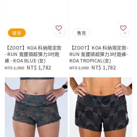
優惠
優惠
售完
【ZOOT】KOA 科納限定款
【ZOOT】KOA 科納限定款-
- RUN 寬腰頭超彈力3吋跑
RUN 寬腰頭超彈力3吋跑褲-
褲 - KOA BLUE (女)
KOA TROPICAL(女)
Regular
Sale
NT$ 1,782
Regular
Sale
NT$ 1,782
NT$ 1,980
NT$ 1,980
price
price
price
price