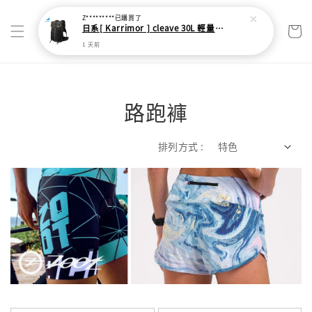
路跑褲
排列方式 :