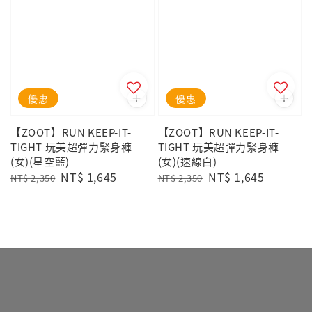
優惠
優惠
【ZOOT】RUN KEEP-IT-
【ZOOT】RUN KEEP-IT-
TIGHT 玩美超彈力緊身褲
TIGHT 玩美超彈力緊身褲
(女)(星空藍)
(女)(速線白)
Regular
Sale
NT$ 1,645
Regular
Sale
NT$ 1,645
NT$ 2,350
NT$ 2,350
price
price
price
price