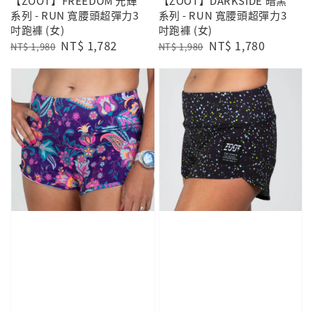
【ZOOT】FREEDOM 光輝
【ZOOT】DARKSIDE 暗黑
系列 - RUN 寬腰頭超彈力3
系列 - RUN 寬腰頭超彈力3
吋跑褲 (女)
吋跑褲 (女)
Regular
Sale
NT$ 1,782
Regular
Sale
NT$ 1,780
NT$ 1,980
NT$ 1,980
price
price
price
price