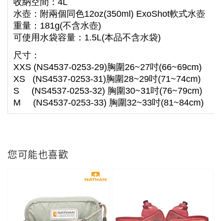
收納空間：4L
水壺：
附兩個同色12oz(350ml) ExoShot軟式水壺
重量：181g(不含水壺)
可使用水袋容量：1.5L(
本品不含水袋
)
尺寸：
XXS (NS4537-0253-29)胸圍26~27吋(66~69cm)
XS (NS4537-0253-31)胸圍28~29吋(71~74cm)
S (NS4537-0253-32) 胸圍30~31吋(76~79cm)
M (NS4537-0253-33) 胸圍32~33吋(81~84cm)
您可能也喜歡