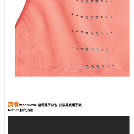
請看
VaporHowe 超馬選手背包-史蒂芬妮選手款
Nathan影片介紹