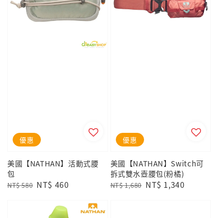
優惠
優惠
美國【NATHAN】活動式腰
美國【NATHAN】Switch可
包
拆式雙水壺腰包(粉橘)
Regular
Sale
NT$ 460
Regular
Sale
NT$ 1,340
NT$ 580
NT$ 1,680
price
price
price
price