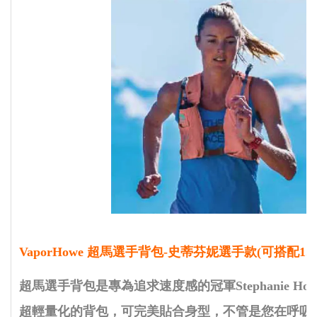
VaporHowe 超馬選手背包-史蒂芬妮選手款(可搭配1.5
超馬選手背包是專為追求速度感的冠軍Stephanie Ho
超輕量化的背包，可完美貼合身型，不管是您在呼吸