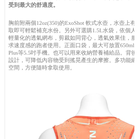
受到最大的舒適度。
胸前附兩個12oz(350)的ExoShot 軟式水壺，水壺
取即可輕鬆補充水份。另外可選購1.5L水袋，依個人
輕量化的透氣網布，剪裁如同背心，透氣效果佳，服
求速度感的跑者使用。正面口袋，最大可放置650ml的水壺
Plus等5.5吋手機。也可以用來收納營養補給品。背後
設計，可降低內容物受到搖晃產生的摩擦。多功能網
空間，方便隨時拿取使用。