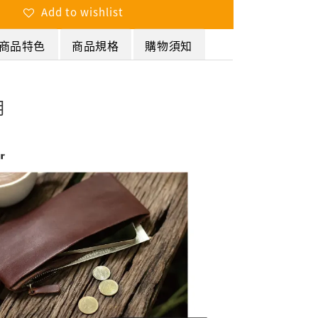
Add to wishlist
商品特色
商品規格
購物須知
明