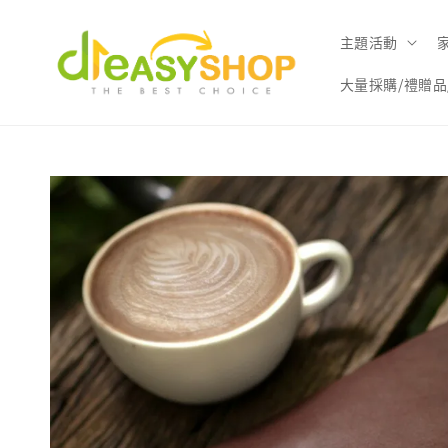
主題活動
大量採購/禮贈品