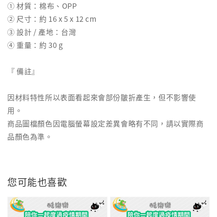
① 材質：棉布、OPP
② 尺寸：約 16 x 5 x 12 cm
③ 設計 / 產地：台灣
④ 重量：約 30 g
『 備註』
因材料特性所以表面看起來會部份皺折產生，但不影響使
用。
商品圖檔顏色因電腦螢幕設定差異會略有不同，請以實際商
品顏色為準。
您可能也喜歡