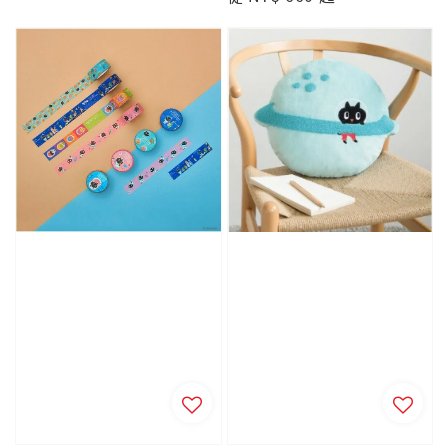
price