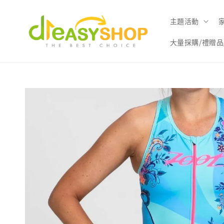
主題活動
大量採購/禮贈品