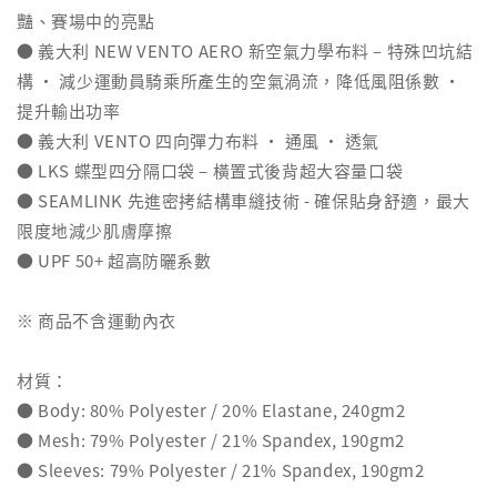
豔、賽場中的亮點
● 義大利 NEW VENTO AERO 新空氣力學布料 – 特殊凹坑結
構 ‧ 減少運動員騎乘所產生的空氣渦流，降低風阻係數 ‧
提升輸出功率
● 義大利 VENTO 四向彈力布料 ‧ 通風 ‧ 透氣
● LKS 蝶型四分隔口袋 – 橫置式後背超大容量口袋
● SEAMLINK 先進密拷結構車縫技術 - 確保貼身舒適，最大
限度地減少肌膚摩擦
● UPF 50+ 超高防曬系數
※ 商品不含運動內衣
材質：
● Body: 80% Polyester / 20% Elastane, 240gm2
● Mesh: 79% Polyester / 21% Spandex, 190gm2
● Sleeves: 79% Polyester / 21% Spandex, 190gm2