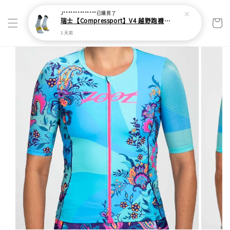
J**************
已購買了
瑞士【Compressport】V4 越野跑襪(2024新色)
1 天前