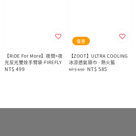
優惠
【RiDE For More】夜間+夜
【ZOOT】ULTRA COOLING
光反光雙效手臂袋-FIREFLY
冰涼透氣頭巾 - 熱火藍
Regular
NT$ 499
Regular
Sale
NT$ 585
NT$ 650
price
price
price