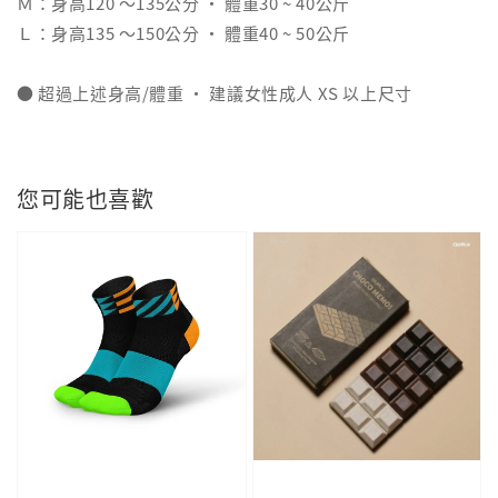
Ｍ：身高120 ～135公分 ‧ 體重30 ~ 40公斤
Ｌ：身高135 ～150公分 ‧ 體重40 ~ 50公斤
● 超過上述身高/體重 ‧ 建議女性成人 XS 以上尺寸
您可能也喜歡