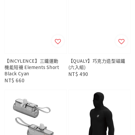
【INCYLENCE】三鐵運動
【QUALY】巧克力造型磁鐵
機能短襪 Elements Short
(六入組)
Black Cyan
Regular
NT$ 490
Regular
NT$ 660
price
price