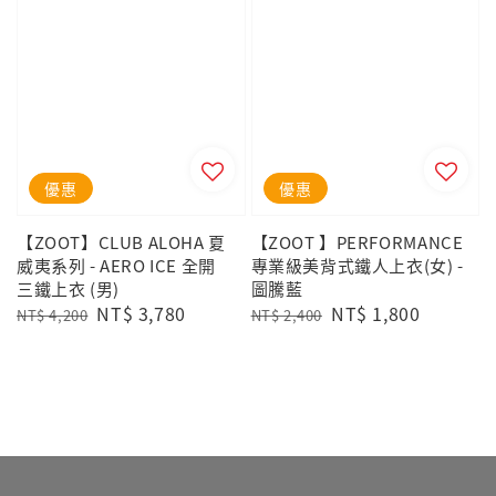
優惠
優惠
【ZOOT】CLUB ALOHA 夏
【ZOOT 】PERFORMANCE
威夷系列 - AERO ICE 全開
專業級美背式鐵人上衣(女) -
三鐵上衣 (男)
圖騰藍
Regular
Sale
NT$ 3,780
Regular
Sale
NT$ 1,800
NT$ 4,200
NT$ 2,400
price
price
price
price