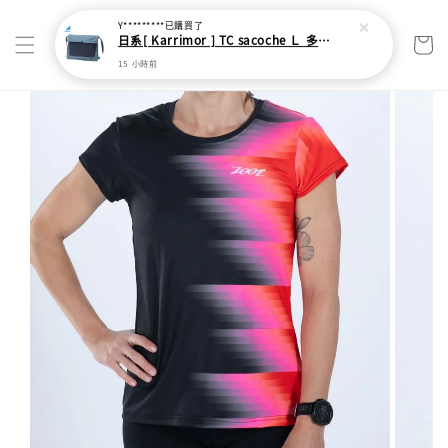
Y*********
已購買了
日系[ Karrimor ] TC sacoche Ｌ 多功能輕旅收納袋
15 小時前