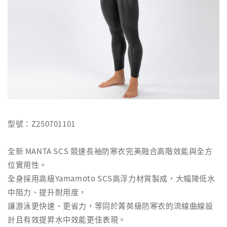
型號：Z250701101
全新 MANTA SCS 競速長袖防寒衣完美融合高階效能與全方
位實用性。
全身採用高級Yamamoto SCS高浮力材質製成，大幅降低水
中阻力、提升耐用度，
讓游泳更快速、更省力，等同於菁英級防寒衣的流線曲線設
計且有效提昇水中效能更佳表現。