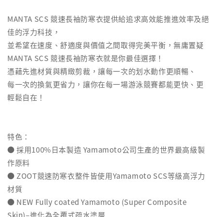
MANTA SCS 競速長袖防寒衣提供給追求高效能推進效率及絕
佳的浮力科技，
並希望在速度、舒適度與價值之間取得完美平衡，無庸置疑
MANTA SCS 競速長袖防寒衣就是你最佳選擇！
憑藉先進材質與精緻剪裁，讓每一次的划水動作更順暢、
每一次的換氣更省力，讓你在每一場游泳競賽都能更快、更
輕鬆自在！
特色：
● 採用100%日本製造 Yamamoto公司生產的世界最高級製
作原料
● ZOOT競速防寒衣整件皆使用Yamamoto SCS等級高浮力
材質
● NEW Fully coated Yamamoto (Super Composite
Skin)–進化為全覆式疏水塗層