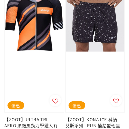
優惠
優惠
【ZOOT】ULTRA TRI
【ZOOT】KONA ICE 科納
AERO 頂級風動力學鐵人有
艾斯系列 - RUN 補給型輕量