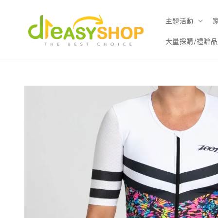
主題活動
大量採購/禮贈品