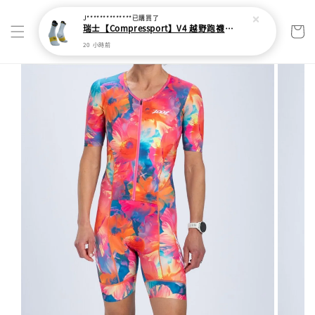
J**************
已購買了
瑞士【Compressport】V4 越野跑襪(2024新色)
20 小時前