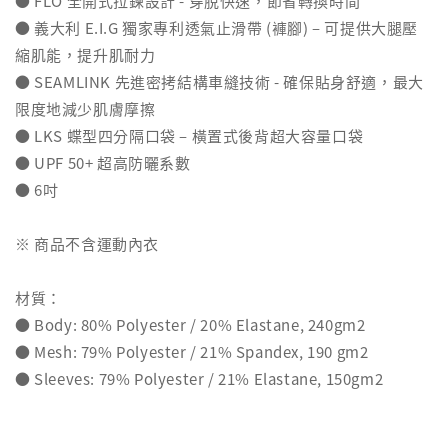
● FLO 全開式拉鍊設計 - 穿脫快速，節省轉換時間
● 義大利 E.I.G 獨家專利透氣止滑帶 (褲腳) – 可提供大腿壓
縮肌能，提升肌耐力
● SEAMLINK 先進密拷結構車縫技術 - 確保貼身舒適，最大
限度地減少肌膚摩擦
● LKS 蝶型四分隔口袋 – 橫置式後背超大容量口袋
● UPF 50+ 超高防曬系數
● 6吋
※ 商品不含運動內衣
材質：
● Body: 80% Polyester / 20% Elastane, 240gm2
● Mesh: 79% Polyester / 21% Spandex, 190 gm2
● Sleeves: 79% Polyester / 21% Elastane, 150gm2