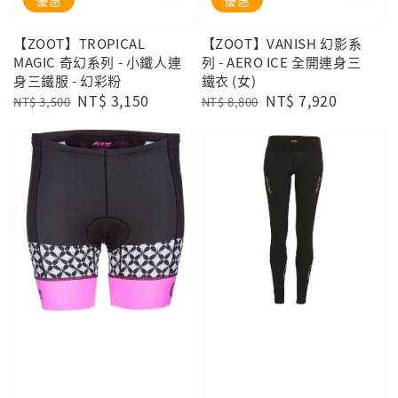
【ZOOT】TROPICAL
【ZOOT】VANISH 幻影系
MAGIC 奇幻系列 - 小鐵人連
列 - AERO ICE 全開連身三
身三鐵服 - 幻彩粉
鐵衣 (女)
Regular
Sale
NT$ 3,150
Regular
Sale
NT$ 7,920
NT$ 3,500
NT$ 8,800
price
price
price
price