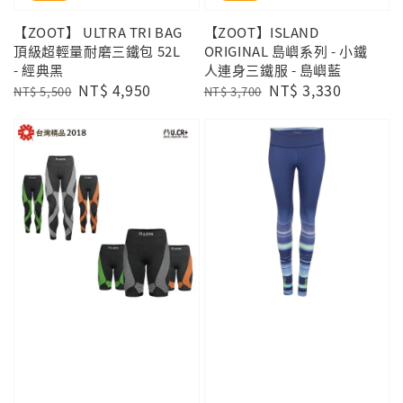
【ZOOT】 ULTRA TRI BAG
【ZOOT】ISLAND
頂級超輕量耐磨三鐵包 52L
ORIGINAL 島嶼系列 - 小鐵
- 經典黑
人連身三鐵服 - 島嶼藍
Regular
Sale
NT$ 4,950
Regular
Sale
NT$ 3,330
NT$ 5,500
NT$ 3,700
price
price
price
price