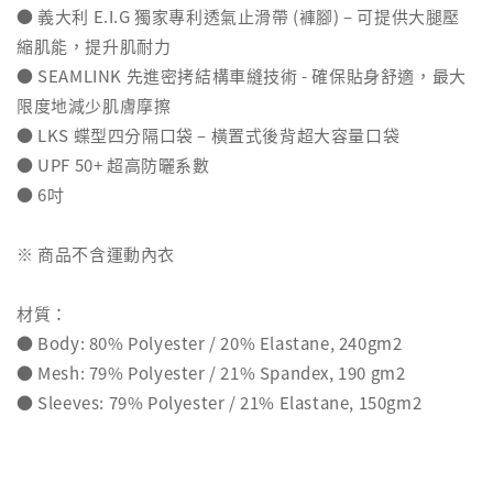
● 義大利 E.I.G 獨家專利透氣止滑帶 (褲腳) – 可提供大腿壓
縮肌能，提升肌耐力
● SEAMLINK 先進密拷結構車縫技術 - 確保貼身舒適，最大
限度地減少肌膚摩擦
● LKS 蝶型四分隔口袋 – 橫置式後背超大容量口袋
● UPF 50+ 超高防曬系數
● 6吋
※ 商品不含運動內衣
材質：
● Body: 80% Polyester / 20% Elastane, 240gm2
● Mesh: 79% Polyester / 21% Spandex, 190 gm2
● Sleeves: 79% Polyester / 21% Elastane, 150gm2