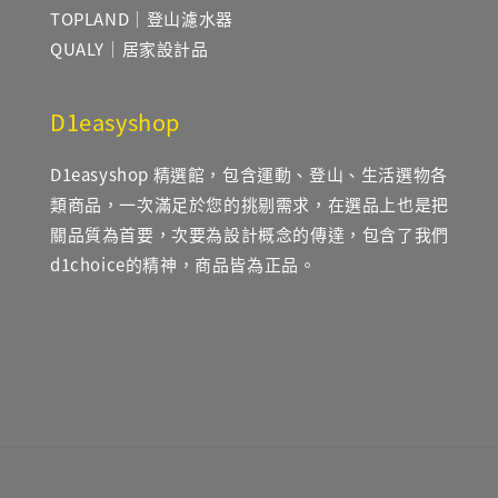
TOPLAND｜登山濾水器
QUALY｜居家設計品
D1easyshop
D1easyshop 精選館，包含運動、登山、生活選物各
類商品，一次滿足於您的挑剔需求，在選品上也是把
關品質為首要，次要為設計概念的傳達，包含了我們
d1choice的精神，商品皆為正品。