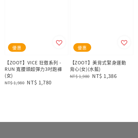
優惠
優惠
【ZOOT】VICE 狂傲系列 -
【ZOOT】美背式緊身運動
RUN 寬腰頭超彈力3吋跑褲
背心(女)(水藍)
(女)
Regular
Sale
NT$ 1,386
NT$ 1,980
Regular
Sale
NT$ 1,780
price
price
NT$ 1,980
price
price