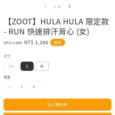
1
/
9
【ZOOT】HULA HULA 限定款
- RUN 快速排汗背心 (女)
Regular
Sale
NT$ 1,260
優惠
NT$ 1,400
price
price
尺寸
XS
S
M
數量
加入購物車