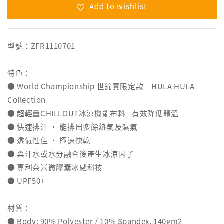
Add to wishlist
型號：ZFR1110701
特色：
● World Championship 世錦賽限定款 – HULA HULA
Collection
● 超輕量CHILLOUT冰涼機能布料 - 有效降低體溫
● 快速排汗 ‧ 能排出多餘熱氣及濕氣
● 透氣性佳 ‧ 極速快乾
● 與汗水或水分融合後產生冰涼因子
● 專利奈米微膠囊冰感科技
● UPF50+
材質：
● Body: 90% Polyester / 10% Spandex, 140gm2