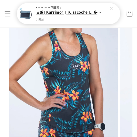
Y*********
已購買了
日系[ Karrimor ] TC sacoche Ｌ 多功能輕旅收納袋
1 天前