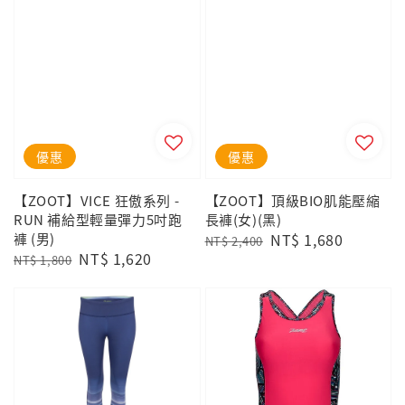
優惠
優惠
【ZOOT】VICE 狂傲系列 -
【ZOOT】頂級BIO肌能壓縮
RUN 補給型輕量彈力5吋跑
長褲(女)(黑)
褲 (男)
Regular
Sale
NT$ 1,680
NT$ 2,400
Regular
Sale
NT$ 1,620
price
price
NT$ 1,800
price
price