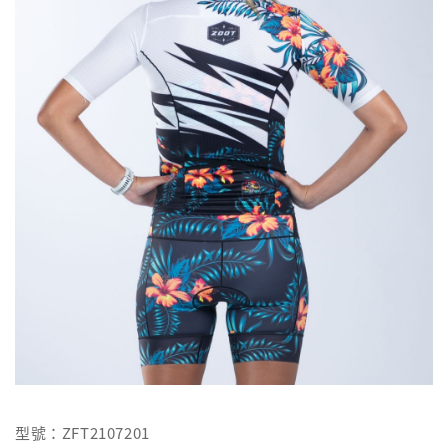
型號：ZFT2107201