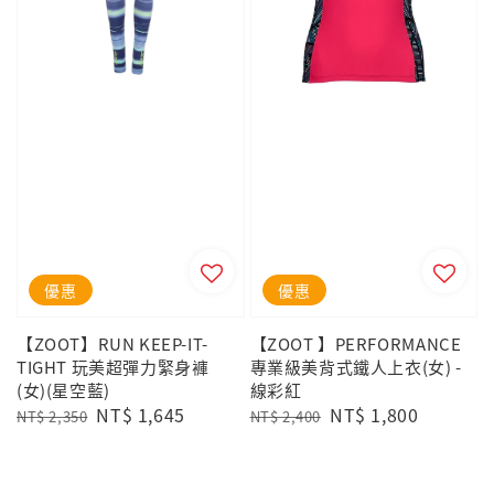
優惠
優惠
【ZOOT】RUN KEEP-IT-
【ZOOT 】PERFORMANCE
TIGHT 玩美超彈力緊身褲
專業級美背式鐵人上衣(女) -
(女)(星空藍)
線彩紅
Regular
Sale
NT$ 1,645
Regular
Sale
NT$ 1,800
NT$ 2,350
NT$ 2,400
price
price
price
price