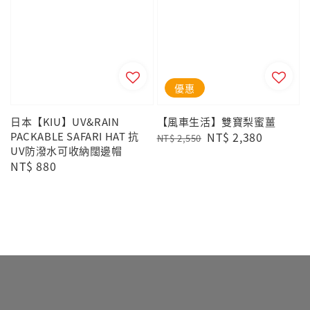
優惠
日本【KIU】UV&RAIN
【風車生活】雙寶梨蜜薑
PACKABLE SAFARI HAT 抗
Regular
Sale
NT$ 2,380
NT$ 2,550
UV防潑水可收納闊邊帽
price
price
Regular
NT$ 880
price