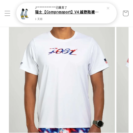
J**************
已購買了
瑞士【Compressport】V4 越野跑襪(2024新色)
1 天前