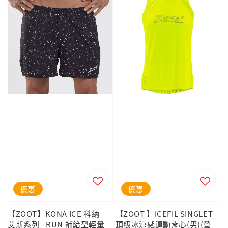
優惠
優惠
【ZOOT】KONA ICE 科納
【ZOOT 】ICEFIL SINGLET
艾斯系列 - RUN 補給型輕量
頂級冰涼感運動背心(男)(螢