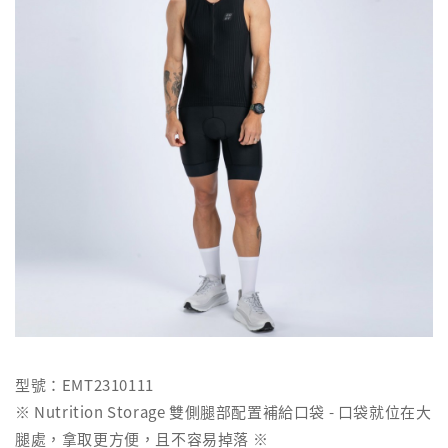
型號：EMT2310111
※ Nutrition Storage 雙側腿部配置補給口袋 - 口袋就位在大
腿處，拿取更方便，且不容易掉落 ※