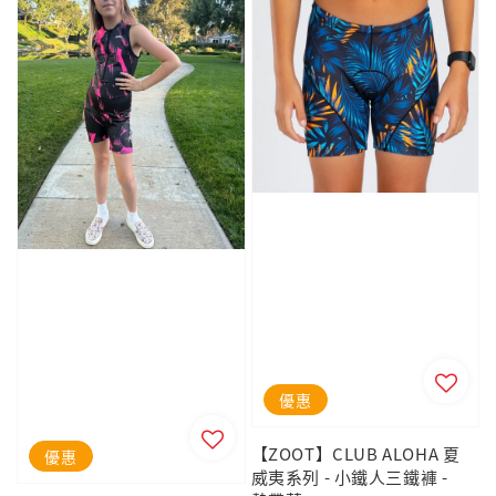
優惠
【ZOOT】CLUB ALOHA 夏
優惠
威夷系列 - 小鐵人三鐵褲 -