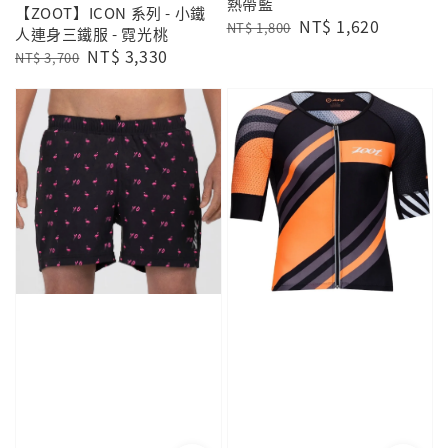
熱帶藍
【ZOOT】ICON 系列 - 小鐵
Regular
Sale
NT$ 1,620
NT$ 1,800
人連身三鐵服 - 霓光桃
price
price
Regular
Sale
NT$ 3,330
NT$ 3,700
price
price