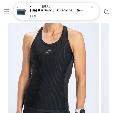
Y*********
已購買了
日系[ Karrimor ] TC sacoche Ｌ 多功能輕旅收納袋
1 天前