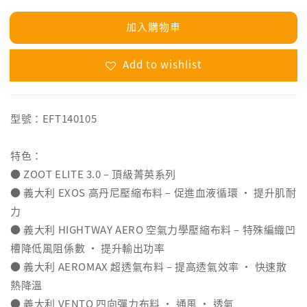
加入購物車
Add to wishlist
型號：EFT140105
特色：
● ZOOT ELITE 3.0 – 頂級菁英系列
● 義大利 EXOS 高丹尼壓縮布料 – 促進血液循環 ‧ 提升肌耐
力
● 義大利 HIGHTWAY AERO 空氣力學壓縮布料 – 特殊編織凹
槽降低風阻係數 ‧ 提升輸出功率
● 義大利 AEROMAX 超透氣布料 – 提高透氣效率 ‧ 快速散
熱降溫
● 義大利 VENTO 四向彈力布料 ‧ 通風 ‧ 透氣