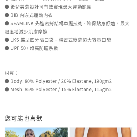
● 後背美背設計可有效實現最大運動範圍
● BIB 內嵌式運動內衣
● SEAMLINK 先進密拷結構車縫技術 - 確保貼身舒適，最大
限度地減少肌膚摩擦
● LKS 蝶型四分隔口袋 – 橫置式後背超大容量口袋
● UPF 50+ 超高防曬系數
材質：
● Body: 80% Polyester / 20% Elastane, 190gm2
● Mesh: 85% Polyester / 15% Elastane, 115gm2
您可能也喜歡