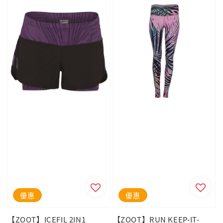
優惠
優惠
【ZOOT】ICEFIL 2IN1
【ZOOT】RUN KEEP-IT-