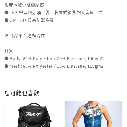
限度地減少肌膚摩擦
● LKS 蝶型四分隔口袋 – 橫置式後背超大容量口袋
● UPF 50+ 超高防曬系數
※ 商品不含運動內衣
材質：
● Body: 80% Polyester / 20% Elastane, 190gm2
● Mesh: 85% Polyester / 15% Elastane, 115gm2
您可能也喜歡