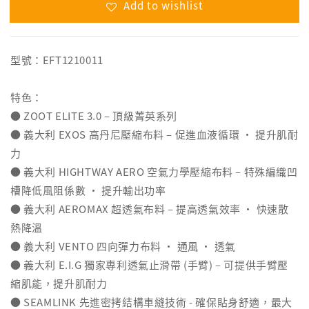
Add to wishlist
型號：EFT1210011
特色：
● ZOOT ELITE 3.0 – 頂級菁英系列
● 義大利 EXOS 高丹尼壓縮布料 – 促進血液循環 ‧ 提升肌耐
力
● 義大利 HIGHTWAY AERO 空氣力學壓縮布料 – 特殊編織凹
槽降低風阻係數 ‧ 提升輸出功率
● 義大利 AEROMAX 超透氣布料 – 提高透氣效率 ‧ 快速散
熱降溫
● 義大利 VENTO 四向彈力布料 ‧ 通風 ‧ 透氣
● 義大利 E.I.G 獨家專利透氣止滑帶 (手臂) – 可提供手臂壓
縮肌能，提升肌耐力
● SEAMLINK 先進密拷結構車縫技術 - 確保貼身舒適，最大