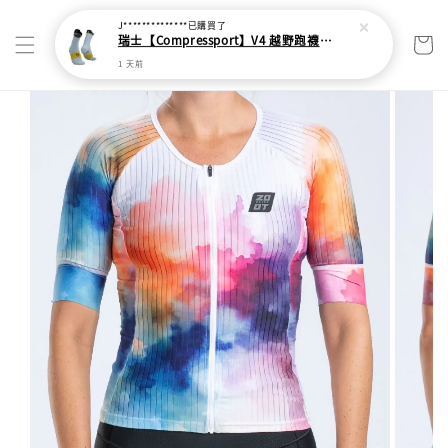
J**************
已購買了
瑞士【Compressport】V4 越野跑襪(2024新色)
1 天前