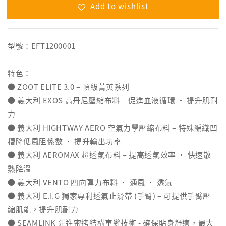
Add to wishlist
型號：EFT1200001
特色：
● ZOOT ELITE 3.0 – 頂級菁英系列
● 義大利 EXOS 高丹尼壓縮布料 – 促進血液循環 ‧ 提升肌耐
力
● 義大利 HIGHTWAY AERO 空氣力學壓縮布料 – 特殊編織凹
槽降低風阻係數 ‧ 提升輸出功率
● 義大利 AEROMAX 超透氣布料 – 提高透氣效率 ‧ 快速散
熱降溫
● 義大利 VENTO 四向彈力布料 ‧ 通風 ‧ 透氣
● 義大利 E.I.G 獨家專利透氣止滑帶 (手臂) – 可提供手臂壓
縮肌能，提升肌耐力
● SEAMLINK 先進密拷結構車縫技術 - 確保貼身舒適，最大