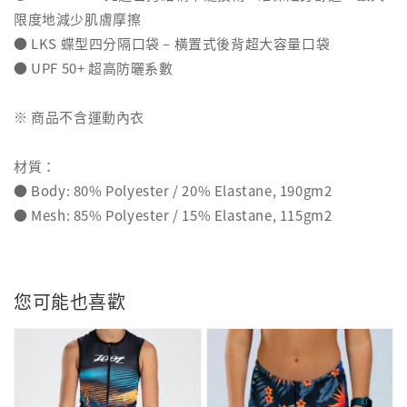
限度地減少肌膚摩擦
● LKS 蝶型四分隔口袋 – 橫置式後背超大容量口袋
● UPF 50+ 超高防曬系數
※ 商品不含運動內衣
材質：
● Body: 80% Polyester / 20% Elastane, 190gm2
● Mesh: 85% Polyester / 15% Elastane, 115gm2
您可能也喜歡