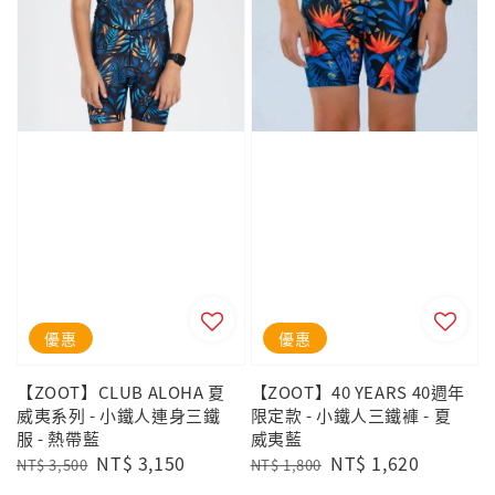
優惠
優惠
【ZOOT】CLUB ALOHA 夏
【ZOOT】40 YEARS 40週年
威夷系列 - 小鐵人連身三鐵
限定款 - 小鐵人三鐵褲 - 夏
服 - 熱帶藍
威夷藍
Regular
Sale
NT$ 3,150
Regular
Sale
NT$ 1,620
NT$ 3,500
NT$ 1,800
price
price
price
price