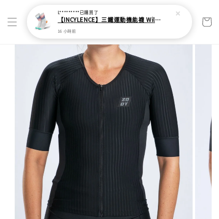
L*********
已購買了
【INCYLENCE】三鐵運動機能襪 Wildness Inferno
16 小時前