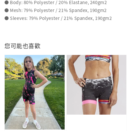
● Body: 80% Polyester / 20% Elastane, 240gm2
● Mesh: 79% Polyester / 21% Spandex, 190gm2
● Sleeves: 79% Polyester / 21% Spandex, 190gm2
您可能也喜歡