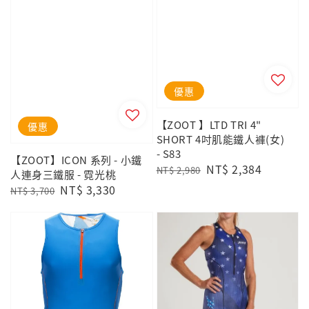
優惠
【ZOOT 】LTD TRI 4"
優惠
SHORT 4吋肌能鐵人褲(女)
- S83
【ZOOT】ICON 系列 - 小鐵
Regular
Sale
NT$ 2,384
NT$ 2,980
人連身三鐵服 - 霓光桃
price
price
Regular
Sale
NT$ 3,330
NT$ 3,700
price
price