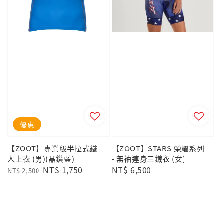
優惠
【ZOOT】專業級半拉式鐵
【ZOOT】STARS 榮耀系列
人上衣 (男)(晶鑽藍)
- 無袖連身三鐵衣 (女)
Regular
Sale
NT$ 1,750
Regular
NT$ 6,500
NT$ 2,500
price
price
price