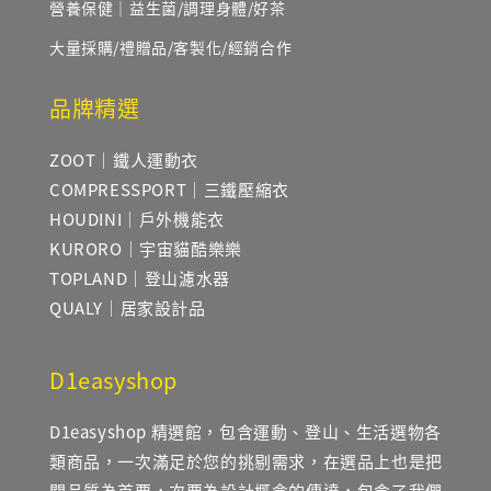
營養保健｜益生菌/調理身體/好茶
大量採購/禮贈品/客製化/經銷合作
品牌精選
ZOOT｜鐵人運動衣
COMPRESSPORT｜三鐵壓縮衣
HOUDINI｜戶外機能衣
KURORO｜宇宙貓酷樂樂
TOPLAND｜登山濾水器
QUALY｜居家設計品
D1easyshop
D1easyshop 精選館，包含運動、登山、生活選物各
類商品，一次滿足於您的挑剔需求，在選品上也是把
關品質為首要，次要為設計概念的傳達，包含了我們