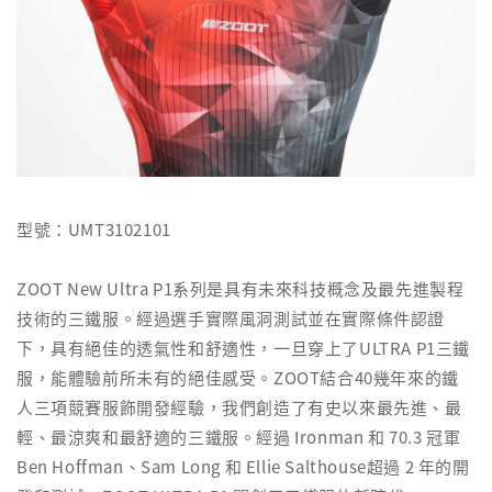
型號：UMT3102101
ZOOT New Ultra P1系列是具有未來科技概念及最先進製程
技術的三鐵服。經過選手實際風洞測試並在實際條件認證
下，具有絕佳的透氣性和舒適性，一旦穿上了ULTRA P1三鐵
服，能體驗前所未有的絕佳感受。ZOOT結合40幾年來的鐵
人三項競賽服飾開發經驗，我們創造了有史以來最先進、最
輕、最涼爽和最舒適的三鐵服。經過 Ironman 和 70.3 冠軍
Ben Hoffman、Sam Long 和 Ellie Salthouse超過 2 年的開