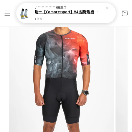
J**************
已購買了
瑞士【Compressport】V4 越野跑襪(2024新色)
1 天前