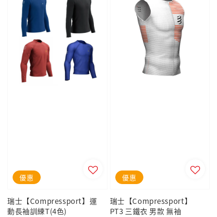
優惠
優惠
瑞士【Compressport】運
瑞士【Compressport】
動長袖訓練T(4色)
PT3 三鐵衣 男款 無袖