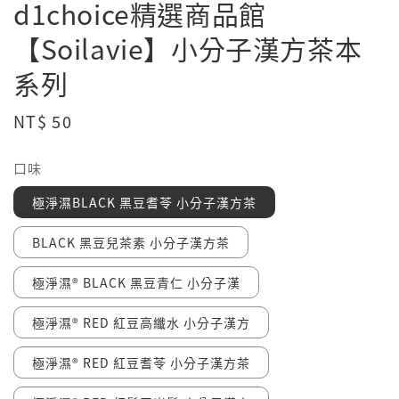
d1choice精選商品館
【Soilavie】小分子漢方茶本
系列
Regular
NT$ 50
price
口味
極淨濕BLACK 黑豆耆苓 小分子漢方茶
BLACK 黑豆兒茶素 小分子漢方茶
極淨濕® BLACK 黑豆青仁 小分子漢
極淨濕® RED 紅豆高纖水 小分子漢方
極淨濕® RED 紅豆耆苓 小分子漢方茶