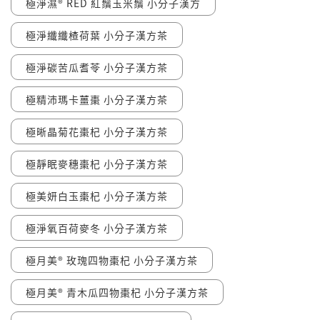
極淨濕® RED 紅鬚玉米鬚 小分子漢方
極淨纖纖楂荷葉 小分子漢方茶
極淨碳苦瓜耆苓 小分子漢方茶
極精沛瑪卡薑棗 小分子漢方茶
極晰晶菊花棗杞 小分子漢方茶
極靜眠麥穗棗杞 小分子漢方茶
極美妍白玉棗杞 小分子漢方茶
極淨氧百荷麥冬 小分子漢方茶
極月美® 玫瑰四物棗杞 小分子漢方茶
極月美® 青木瓜四物棗杞 小分子漢方茶