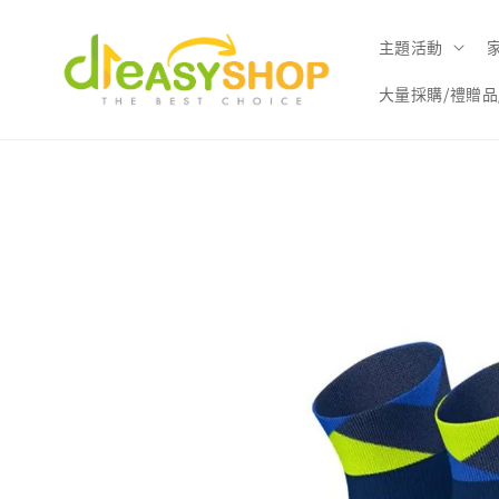
主題活動
大量採購/禮贈品