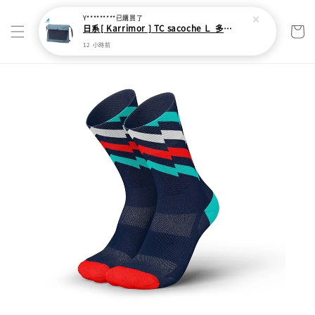
Y*********
已購買了
日系[ Karrimor ] TC sacoche Ｌ 多功能輕旅收納袋
12 小時前