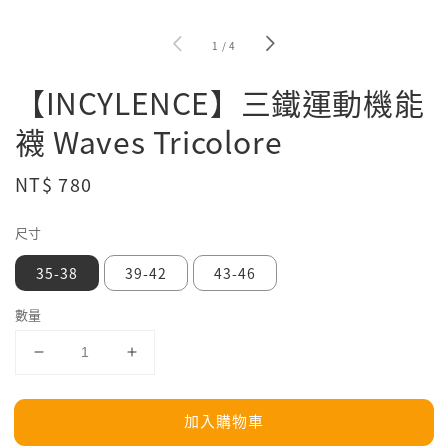
1
/
4
【INCYLENCE】三鐵運動機能
襪 Waves Tricolore
Regular
NT$ 780
price
尺寸
35-38
39-42
43-46
數量
加入購物車