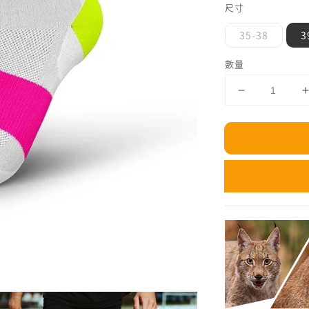
尺寸
35-38
3
數量