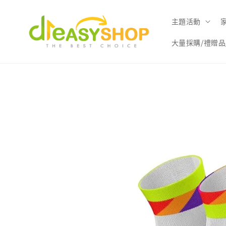
主題活動
大量採購/禮贈品