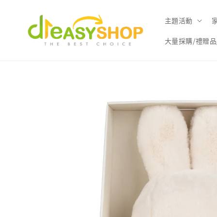
主題活動
大量採購/禮贈品