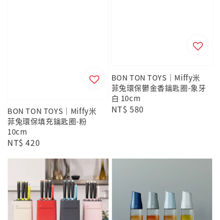
BON TON TOYS｜Miffy米
菲兔環保鬱金香鑰匙圈-象牙
白 10cm
Regular
NT$ 580
BON TON TOYS｜Miffy米
price
菲兔環保填充鑰匙圈-粉
10cm
Regular
NT$ 420
price