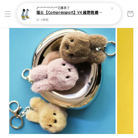
J**************
已購買了
瑞士【Compressport】V4 越野跑襪(2024新色)
21 小時前