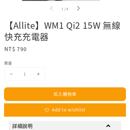
1
/
8
【Allite】WM1 Qi2 15W 無線
快充充電器
Regular
NT$ 790
price
數量
加入購物車
Add to wishlist
詳細說明