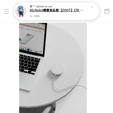
簡***
added to cart
d1choice精選商品館【ZOOT】LTD RACESUITS 經典系列 - 全開連身三鐵衣 - SURGE (男)
18 小時前