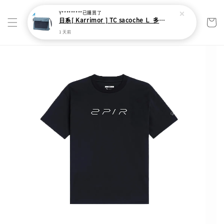
Y*********
已購買了
日系[ Karrimor ] TC sacoche Ｌ 多功能輕旅收納袋
1 天前