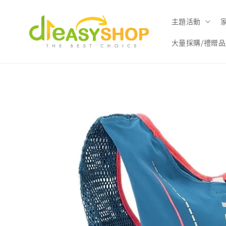
主題活動
大量採購/禮贈品