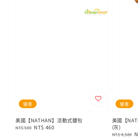
優惠
優惠
美國【NATHAN】活動式腰包
美國【NAT
(灰)
Regular
Sale
NT$ 460
NT$ 580
Regular
S
N
price
price
NT$ 4,580