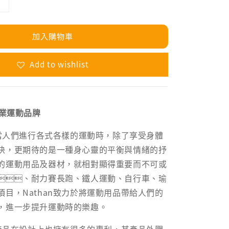
加入購物車
Add to wishlist
專業運動品牌
，當人們進行各式各樣的運動時，除了享受身體
快，更期待的是一種身心靈的平衡與情緒的抒
的運動用品及器材，就相對顯得重要而不可或
、耐力賽長跑、鐵人運動、自行車、瑜
目，Nathan致力於將運動用品帶給人們的
，進一步提升運動時的樂趣。