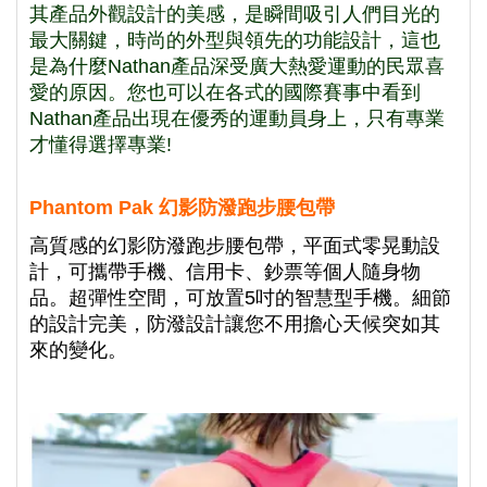
其產品外觀設計的美感，是瞬間吸引人們目光的
最大關鍵，時尚的外型與領先的功能設計，這也
是為什麼Nathan產品深受廣大熱愛運動的民眾喜
愛的原因。您也可以在各式的國際賽事中看到
Nathan產品出現在優秀的運動員身上，只有專業
才懂得選擇專業!
Phantom Pak 幻影防潑跑步腰包帶
高質感的幻影防潑跑步腰包帶，平面式零晃動設
計，可攜帶手機、信用卡、鈔票等個人隨身物
品。超彈性空間，可放置5吋的智慧型手機。細節
的設計完美，防潑設計讓您不用擔心天候突如其
來的變化。