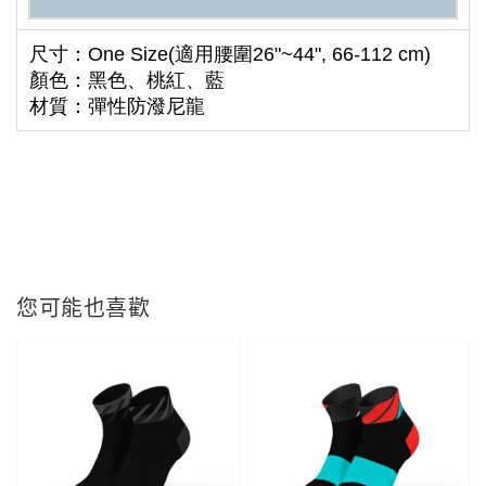
尺寸：One Size(適用腰圍26"~44", 66-112 cm)
顏色：黑色、桃紅、藍
材質：彈性防潑尼龍
您可能也喜歡