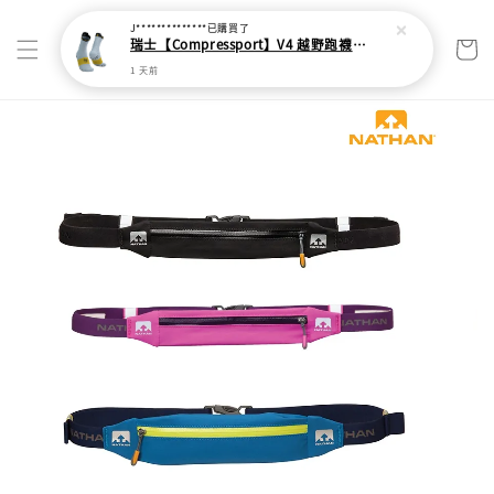
J**************
已購買了
瑞士【Compressport】V4 越野跑襪(2024新色)
1 天前