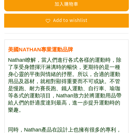
加入購物車
Add to wishlist
美國NATHAN專業運動品牌
Nathan瞭解，當人們進行各式各樣的運動時，除
了享受身體揮汗淋漓時的暢快，更期待的是一種
身心靈的平衡與情緒的抒壓。所以，合適的運動
用品及器材，就相對顯得重要而不可或缺。不管
是慢跑、耐力賽長跑、鐵人運動、自行車、瑜珈
等各式的運動項目，Nathan致力於將運動用品帶
給人們的舒適度達到最高，進一步提升運動時的
樂趣。
同時，Nathan產品在設計上也擁有很多的專利，