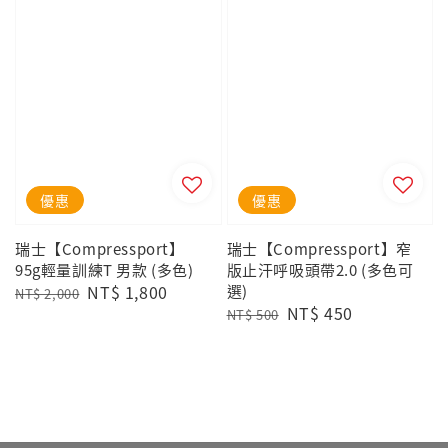
優惠
優惠
瑞士【Compressport】
瑞士【Compressport】窄
95g輕量訓練T 男款 (多色)
版止汗呼吸頭帶2.0 (多色可
Regular
Sale
NT$ 1,800
選)
NT$ 2,000
Regular
Sale
NT$ 450
price
price
NT$ 500
price
price