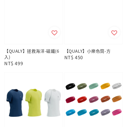
【QUALY】拯救海洋-磁鐵(6
【QUALY】小樂色筒-方
入)
Regular
NT$ 450
Regular
NT$ 499
price
price