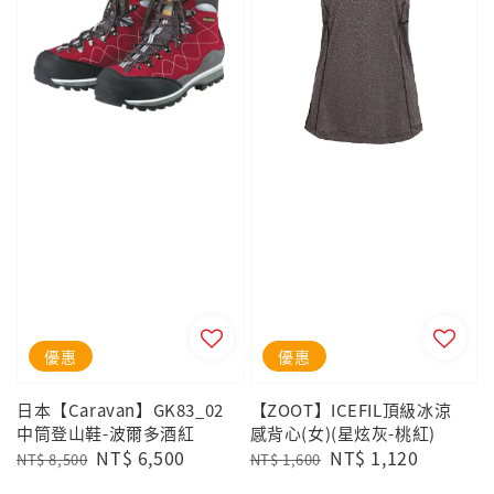
優惠
優惠
日本【Caravan】GK83_02
【ZOOT】ICEFIL頂級冰涼
中筒登山鞋-波爾多酒紅
感背心(女)(星炫灰-桃紅)
Regular
Sale
NT$ 6,500
Regular
Sale
NT$ 1,120
NT$ 8,500
NT$ 1,600
price
price
price
price