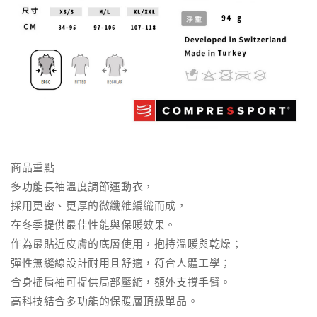
商品重點
多功能長袖溫度調節運動衣，
採用更密、更厚的微纖維編織而成，
在冬季提供最佳性能與保暖效果。
作為最貼近皮膚的底層使用，抱持溫暖與乾燥；
彈性無縫線設計耐用且舒適，符合人體工學；
合身插肩袖可提供局部壓縮，額外支撐手臂。
高科技結合多功能的保暖層頂級單品。