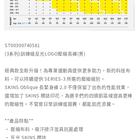
ST00300740581
(3系列)訓練級反光LOGO壓縮長褲(男)
經典款全新升級！為專業運動員提供更多助力，新的科技布
料，可以持續提供 SERIES-3 所需的壓縮級別。
SKINS Oblique 長緊身褲 2.0 不僅保留了出色的性能效果，
還增加了 SKINS 標誌印花，為選手們的四頭肌區域提高更棒
的壓縮性。不管是日常訓練或競賽，都能如虎添翼。
**產品特點**
• 壓縮布料，吸汗排汗並具抗菌處理
• 反光 SKINS 標誌