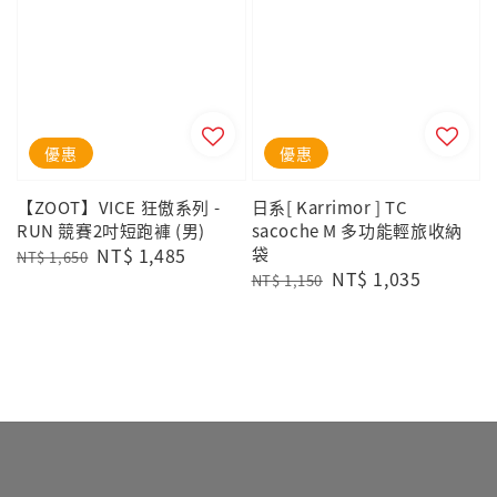
優惠
優惠
【ZOOT】VICE 狂傲系列 -
日系[ Karrimor ] TC
RUN 競賽2吋短跑褲 (男)
sacoche M 多功能輕旅收納
Regular
Sale
NT$ 1,485
袋
NT$ 1,650
Regular
Sale
NT$ 1,035
price
price
NT$ 1,150
price
price