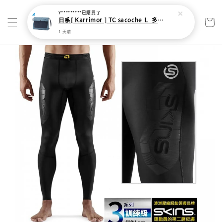
Y*********
已購買了
日系[ Karrimor ] TC sacoche Ｌ 多功能輕旅收納袋
1 天前