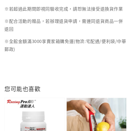
※若超過此期間即視同驗收完成，請恕無法接受退換貨作業
※配合活動的贈品，若辦理退貨申請，需連同退貨商品一併
退回
※全館金額滿3000享賣家箱購免運(物流:宅配通/便利袋/中華
郵政)
您可能也喜歡