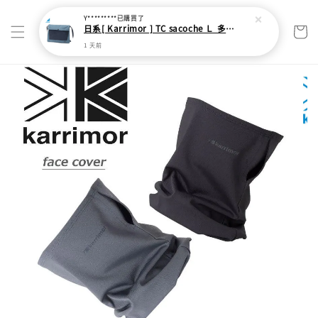
Y*********
已購買了
日系[ Karrimor ] TC sacoche Ｌ 多功能輕旅收納袋
1 天前