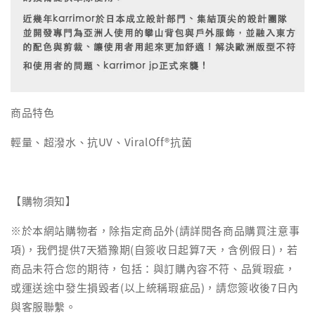
商品特色
輕量、超潑水、抗UV、ViralOff®抗菌
【購物須知】
※於本網站購物者，除指定商品外(請詳閱各商品購買注意事
項)，我們提供7天猶豫期(自簽收日起算7天，含例假日)，若
商品未符合您的期待，包括：與訂購內容不符、品質瑕疵，
或運送途中發生損毀者(以上統稱瑕疵品)，請您簽收後7日內
與客服聯繫。