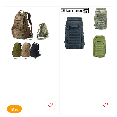
price
price
優惠