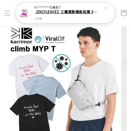
G**********
已購買了
【INCYLENCE】三鐵運動機能短襪 Strikes Short White Pink
1 天前