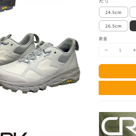
尺寸
24.5cm
26.5cm
數量