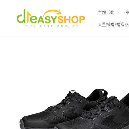
主題活動
大量採購/禮贈品