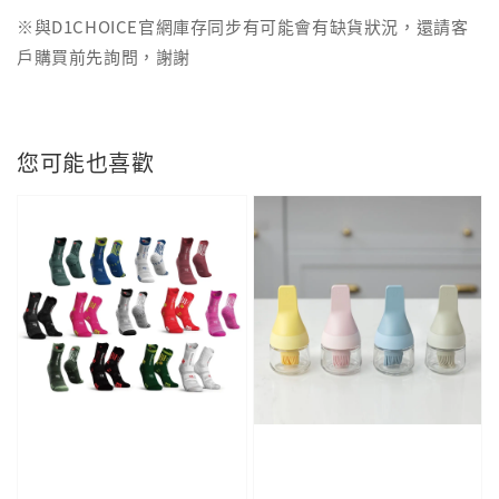
※與D1CHOICE官網庫存同步有可能會有缺貨狀況，還請客
戶購買前先詢問，謝謝
您可能也喜歡