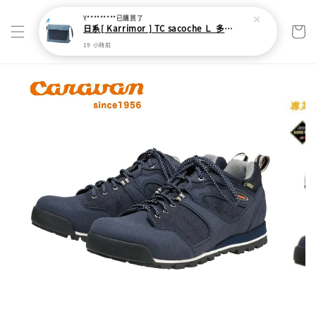
Y*********
已購買了
日系[ Karrimor ] TC sacoche Ｌ 多功能輕旅收納袋
19 小時前