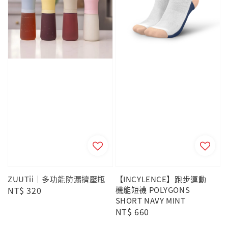
ZUUTii｜多功能防漏擠壓瓶
【INCYLENCE】跑步運動
Regular
NT$ 320
機能短襪 POLYGONS
SHORT NAVY MINT
price
Regular
NT$ 660
price