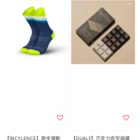
【INCYLENCE】跑步運動
【QUALY】巧克力造型磁鐵