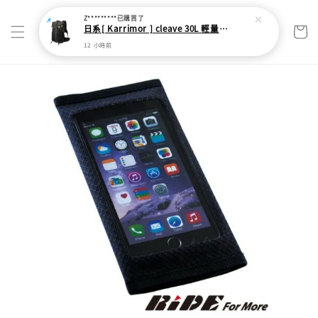
Z*********
已購買了
日系[ Karrimor ] cleave 30L 輕量野跑健走包
12 小時前