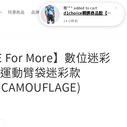
簡***
added to cart
特惠商品
品牌總覽
d1choice精選商品館【ZOOT】LTD RACESUITS 經典系列 - 全開連身三鐵衣 - SURGE (男)
14 小時前
E For More】數位迷彩
運動臂袋迷彩款
-CAMOUFLAGE)