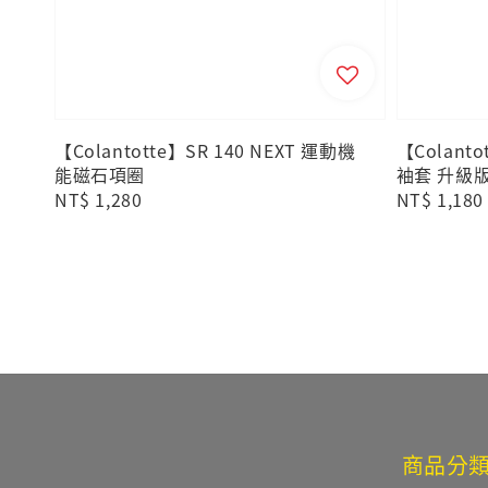
【Colantotte】SR 140 NEXT 運動機
【Colant
能磁石項圈
袖套 升級版
Regular
NT$ 1,280
Regular
NT$ 1,180
price
price
商品分