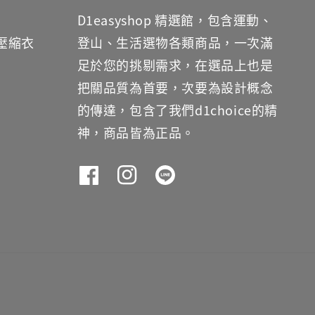
D1easyshop 精選館，包含運動、
鐵壓縮衣
登山、生活選物各類商品，一次滿
足於您的挑剔需求，在選品上也是
把關品質為首要，次要為設計概念
的傳達，包含了我們d1choice的精
神，商品皆為正品。