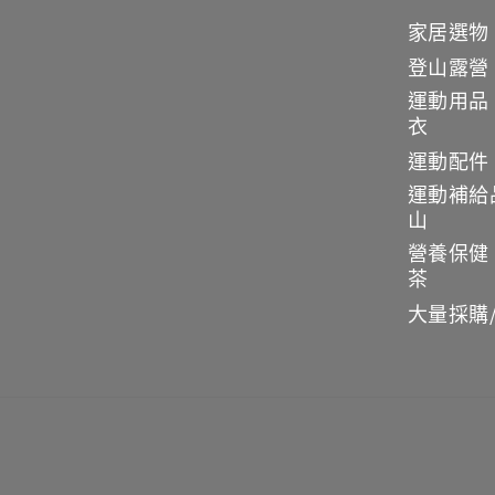
家居選物
登山露營
運動用品
衣
運動配件
運動補給
山
營養保健
茶
大量採購