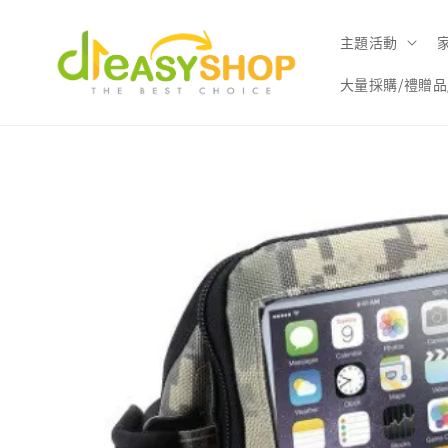
主題活動
大量採購/禮贈品