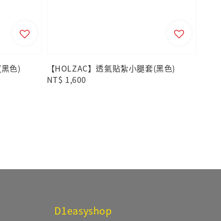
(黑色)
【HOLZAC】透氣貼紮小腿套(黑色)
Regular
NT$ 1,600
price
D1easyshop