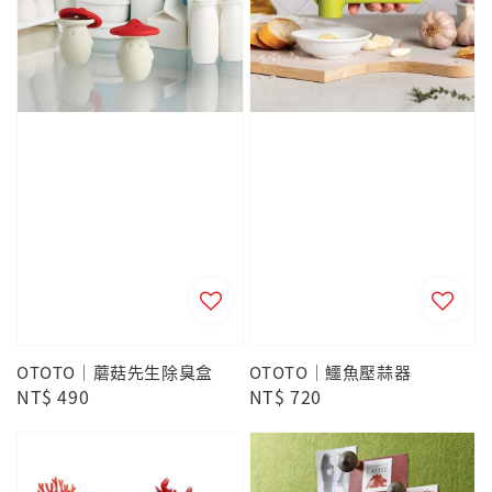
OTOTO｜蘑菇先生除臭盒
OTOTO｜鱷魚壓蒜器
Regular
NT$ 490
Regular
NT$ 720
price
price