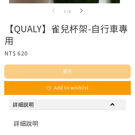
1
/
6
【QUALY】雀兒杯架-自行車專
用
Regular
NT$ 620
售完
price
售完
Add to wishlist
詳細說明
詳細說明