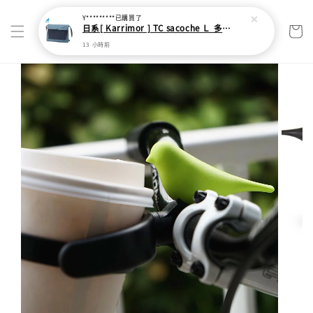
Y*********
已購買了
日系[ Karrimor ] TC sacoche Ｌ 多功能輕旅收納袋
13 小時前