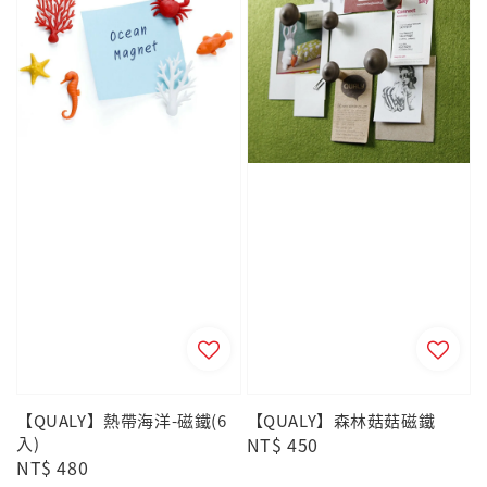
【QUALY】熱帶海洋-磁鐵(6
【QUALY】森林菇菇磁鐵
入)
Regular
NT$ 450
Regular
NT$ 480
price